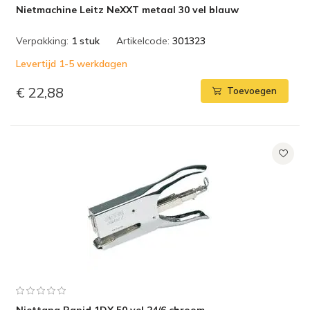
Nietmachine Leitz NeXXT metaal 30 vel blauw
Verpakking:
1 stuk
Artikelcode:
301323
Levertijd 1-5 werkdagen
€ 22,88
Toevoegen