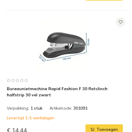
Bureaunietmachine Rapid Fashion F 30 flatclinch
halfstrip 30 vel zwart
Verpakking:
1 stuk
Artikelcode:
301091
Levertijd 1-5 werkdagen
€ 14,44
Toevoegen