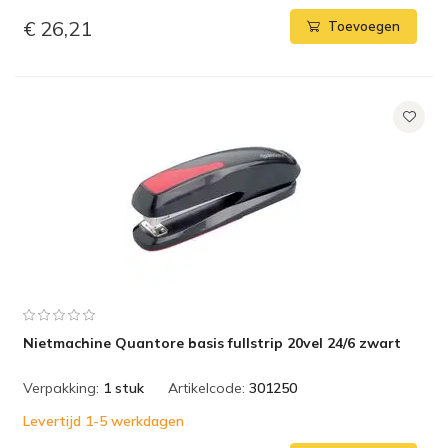
€ 26,21
Toevoegen
Nietmachine Quantore basis fullstrip 20vel 24/6 zwart
Verpakking:
1 stuk
Artikelcode:
301250
Levertijd 1-5 werkdagen