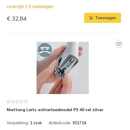
Levertijd 1-5 werkdagen
€ 32,84
Toevoegen
Niettang Leitz achterlaadmodel P3 40 vel zilver
Verpakking:
1 stuk
Artikelcode:
301714