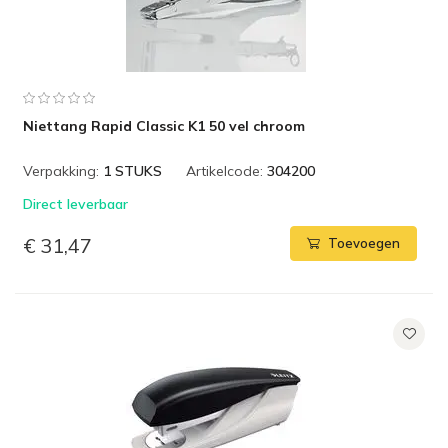
Niettang Rapid Classic K1 50 vel chroom
Verpakking:
1 STUKS
Artikelcode:
304200
Direct leverbaar
€ 31,47
Toevoegen