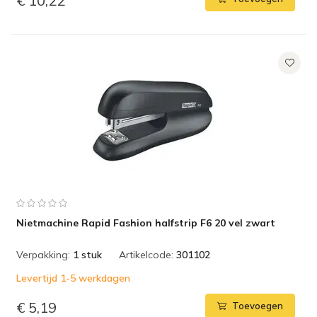
€ 10,22
Nietmachine Rapid Fashion halfstrip F6 20 vel zwart
Verpakking:
1 stuk
Artikelcode:
301102
Levertijd 1-5 werkdagen
€ 5,19
Toevoegen