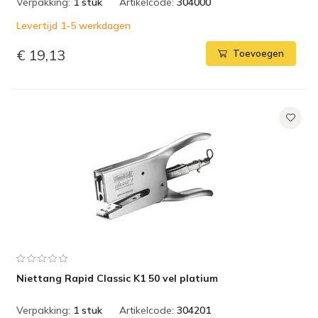
Verpakking:
1 stuk
Artikelcode:
304000
Levertijd 1-5 werkdagen
€ 19,13
Toevoegen
Niettang Rapid Classic K1 50 vel platium
Verpakking:
1 stuk
Artikelcode:
304201