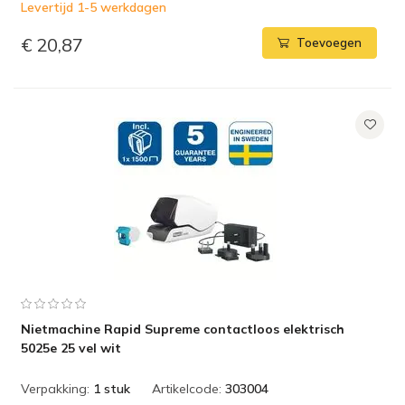
Levertijd 1-5 werkdagen
€ 20,87
Toevoegen
Nietmachine Rapid Supreme contactloos elektrisch
5025e 25 vel wit
Verpakking:
1 stuk
Artikelcode:
303004