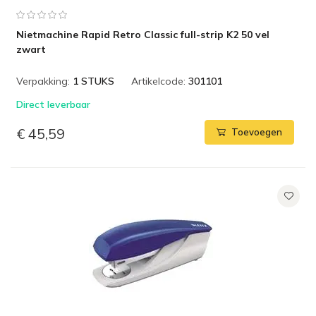
Nietmachine Rapid Retro Classic full-strip K2 50 vel
zwart
Verpakking:
1 STUKS
Artikelcode:
301101
Direct leverbaar
€ 45,59
Toevoegen