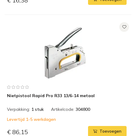
€ 16,38
Nietpistool Rapid Pro R33 13/6-14 metaal
Verpakking:
1 stuk
Artikelcode:
304800
Levertijd 1-5 werkdagen
€ 86,15
Toevoegen