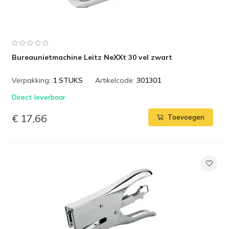
Bureaunietmachine Leitz NeXXt 30 vel zwart
Verpakking:
1 STUKS
Artikelcode:
301301
Direct leverbaar
€ 17,66
Toevoegen