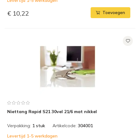
Levertijd 1-5 werkdagen
€ 10,22
Toevoegen
Niettang Rapid S21 30vel 21/6 mat nikkel
Verpakking:
1 stuk
Artikelcode:
304001
Levertijd 1-5 werkdagen