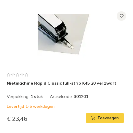
Nietmachine Rapid Classic full-strip K45 20 vel zwart
Verpakking:
1 stuk
Artikelcode:
301201
Levertijd 1-5 werkdagen
€ 23,46
Toevoegen