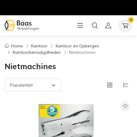
0
Home
Kantoor
Kantoor en Opbergen
Kantoorbenodigdheden
Nietmachines
Nietmachines