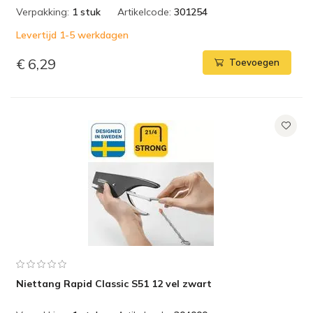
Verpakking:
1 stuk
Artikelcode:
301254
Levertijd 1-5 werkdagen
€ 6,29
Toevoegen
Niettang Rapid Classic S51 12 vel zwart