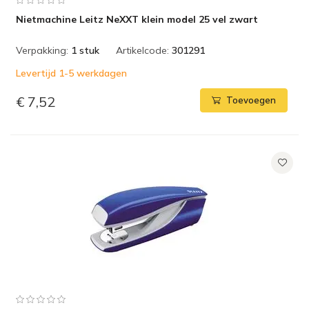
Nietmachine Leitz NeXXT klein model 25 vel zwart
Verpakking:
1 stuk
Artikelcode:
301291
Levertijd 1-5 werkdagen
€ 7,52
Toevoegen