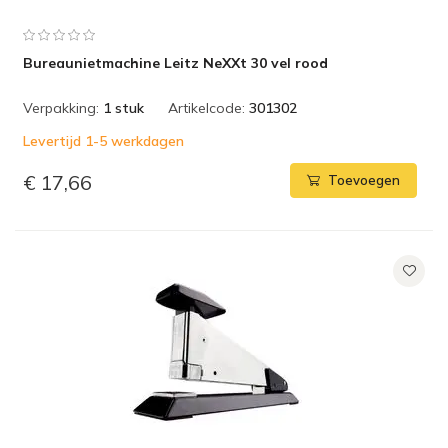
Bureaunietmachine Leitz NeXXt 30 vel rood
Verpakking:
1 stuk
Artikelcode:
301302
Levertijd 1-5 werkdagen
€ 17,66
Toevoegen