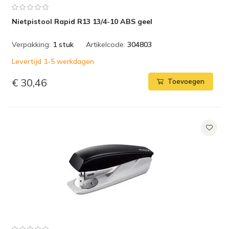
Nietpistool Rapid R13 13/4-10 ABS geel
Verpakking:
1 stuk
Artikelcode:
304803
Levertijd 1-5 werkdagen
€ 30,46
Toevoegen