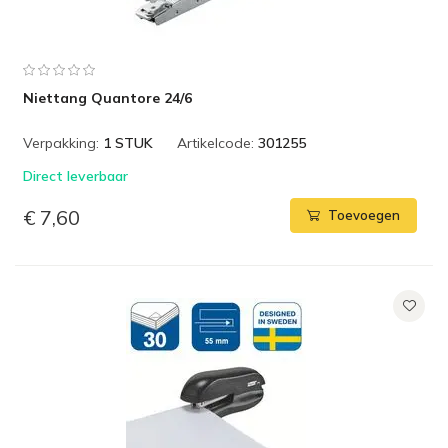
Niettang Quantore 24/6
Verpakking:
1 STUK
Artikelcode:
301255
Direct leverbaar
€ 7,60
Toevoegen