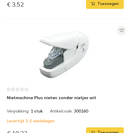
€ 3,52
Toevoegen
Nietmachine Plus nieten zonder nietjes wit
Verpakking:
1 stuk
Artikelcode:
300160
Levertijd 1-5 werkdagen
Toevoegen