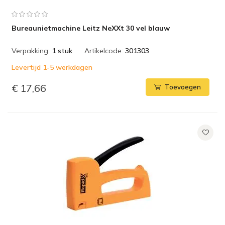
Bureaunietmachine Leitz NeXXt 30 vel blauw
Verpakking:
1 stuk
Artikelcode:
301303
Levertijd 1-5 werkdagen
€ 17,66
Toevoegen