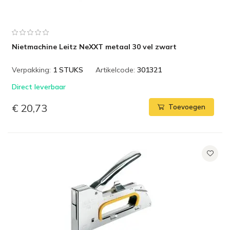
Nietmachine Leitz NeXXT metaal 30 vel zwart
Verpakking:
1 STUKS
Artikelcode:
301321
Direct leverbaar
€ 20,73
Toevoegen