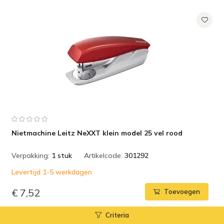
Nietmachine Leitz NeXXT klein model 25 vel rood
Verpakking:
1 stuk
Artikelcode:
301292
Levertijd 1-5 werkdagen
€ 7,52
Toevoegen
Criteria