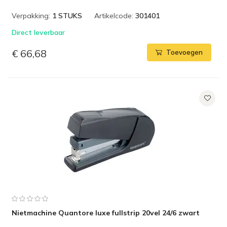
Verpakking:
1 STUKS
Artikelcode:
301401
Direct leverbaar
€ 66,68
Toevoegen
Nietmachine Quantore luxe fullstrip 20vel 24/6 zwart