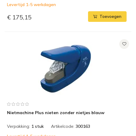
Levertijd 1-5 werkdagen
€ 175,15
Toevoegen
Nietmachine Plus nieten zonder nietjes blauw
Verpakking:
1 stuk
Artikelcode:
300163