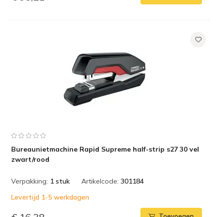
Bureaunietmachine Rapid Supreme half-strip s27 30 vel
zwart/rood
Verpakking:
1 stuk
Artikelcode:
301184
Levertijd 1-5 werkdagen
Toevoegen