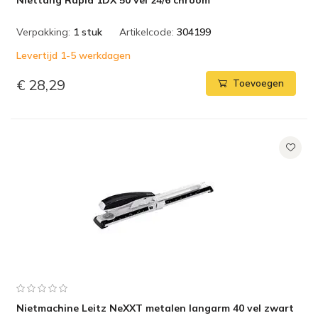
Niettang Rapid 1DX 50 vel 24/6 chroom
Verpakking:
1 stuk
Artikelcode:
304199
Levertijd 1-5 werkdagen
€ 28,29
Toevoegen
Nietmachine Leitz NeXXT metalen langarm 40 vel zwart