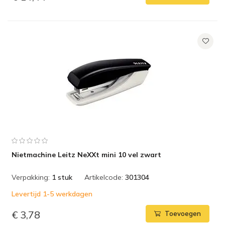
Nietmachine Leitz NeXXt mini 10 vel zwart
Verpakking:
1 stuk
Artikelcode:
301304
Levertijd 1-5 werkdagen
€ 3,78
Toevoegen