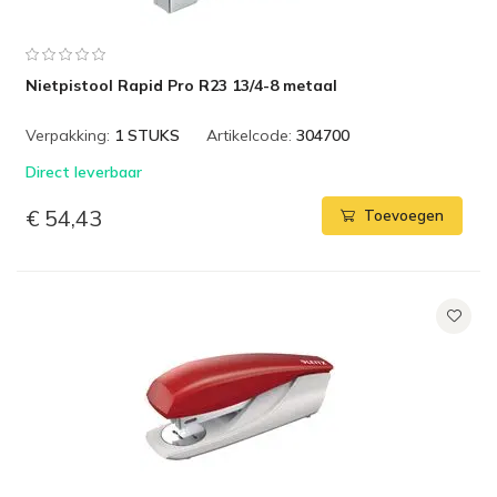
Nietpistool Rapid Pro R23 13/4-8 metaal
Verpakking:
1 STUKS
Artikelcode:
304700
Direct leverbaar
€ 54,43
Toevoegen