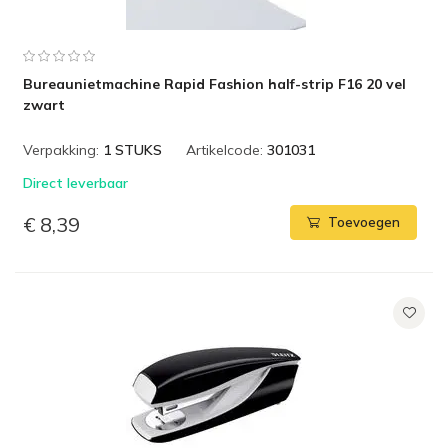
Bureaunietmachine Rapid Fashion half-strip F16 20 vel
zwart
Verpakking:
1 STUKS
Artikelcode:
301031
Direct leverbaar
€ 8,39
Toevoegen