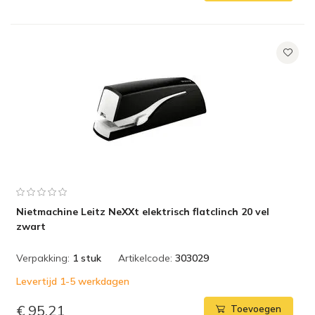
Nietmachine Leitz NeXXt elektrisch flatclinch 20 vel
zwart
Verpakking:
1 stuk
Artikelcode:
303029
Levertijd 1-5 werkdagen
€ 95,21
Toevoegen