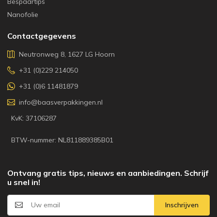
Bespaartips
Nanofolie
Contactgegevens
Neutronweg 8, 1627 LG Hoorn
+31 (0)229 214050
+31 (0)6 11481879
info@baasverpakkingen.nl
KvK: 37106287
BTW-nummer: NL811889385B01
Ontvang gratis tips, nieuws en aanbiedingen. Schrijf
u snel in!
Inschrijven