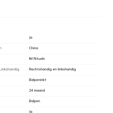
Ja
n
China
IM Rituals
Linkshandig
Rechtshandig en linkshandig
Balpeninkt
24 maand
Balpen
Ja