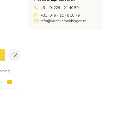
+31 (0) 229 - 21 40 50
+31 (0) 6 - 11 48 18 79
info@baasverpakkingen.nl
orting
%
1