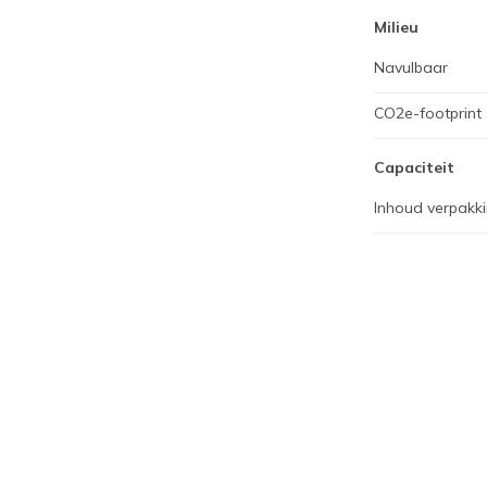
Milieu
Navulbaar
CO2e-footprint
Capaciteit
Inhoud verpakk