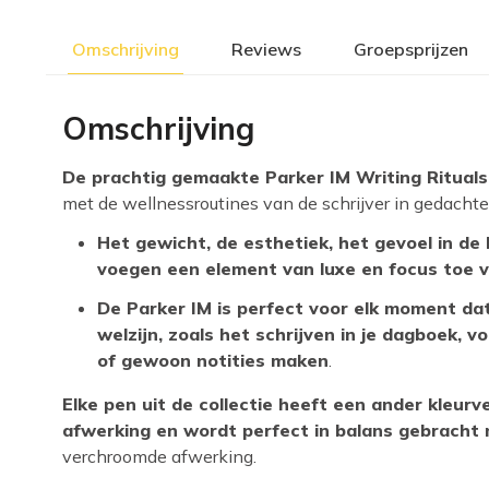
Omschrijving
Reviews
Groepsprijzen
Omschrijving
De prachtig gemaakte Parker IM Writing Rituals
met de wellnessroutines van de schrijver in gedachte
Het gewicht, de esthetiek, het gevoel in de
voegen een element van luxe en focus toe v
De Parker IM is perfect voor elk moment dat 
welzijn, zoals het schrijven in je dagboek, v
of gewoon notities maken
.
Elke pen uit de collectie heeft een ander kleurv
afwerking en wordt perfect in balans gebrach
verchroomde afwerking.