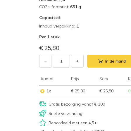
CO2e-footprint
:
651 g
Capaciteit
Inhoud verpakking
:
1
Per
1 stuk
€ 25,80
−
+
In de mand
Aantal
Prijs
Som
K
1x
€ 25,80
€ 25,80
0
Gratis bezorging vanaf € 100
Snelle verzending
Beoordeeld met een 4,5+