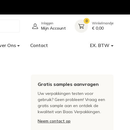
0
Inloggen
Winkelmandje
Mijn Account
€ 0,00
ver Ons
Contact
EX. BTW
Gratis samples aanvragen
Uw verpakkingen testen voor
gebruik? Geen probleem! Vraag een
gratis sample aan en ontdek de
kwaliteit van Baas Verpakkingen.
Neem contact op