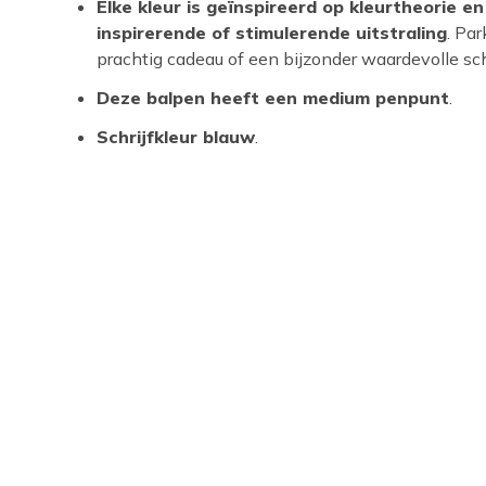
Elke kleur is geïnspireerd op kleurtheorie e
inspirerende of stimulerende uitstraling
. Par
prachtig cadeau of een bijzonder waardevolle sc
Deze balpen heeft een medium penpunt
.
Schrijfkleur blauw
.