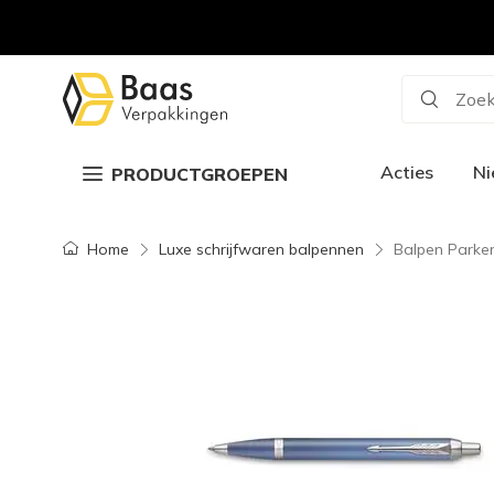
Zoek
Acties
N
PRODUCTGROEPEN
Home
Luxe schrijfwaren balpennen
Balpen Parker