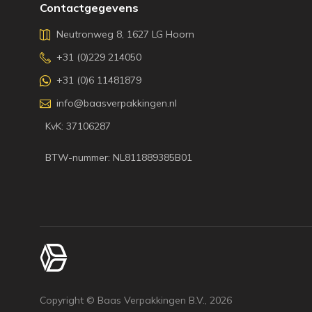
Contactgegevens
Neutronweg 8, 1627 LG Hoorn
+31 (0)229 214050
+31 (0)6 11481879
info@baasverpakkingen.nl
KvK: 37106287
BTW-nummer: NL811889385B01
Copyright © Baas Verpakkingen B.V.,
2026