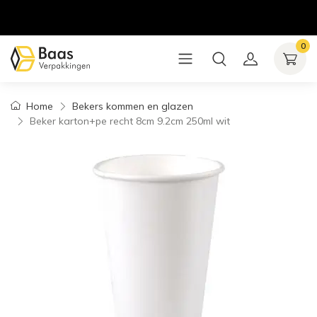
0
Home
Bekers kommen en glazen
Beker karton+pe recht 8cm 9.2cm 250ml wit