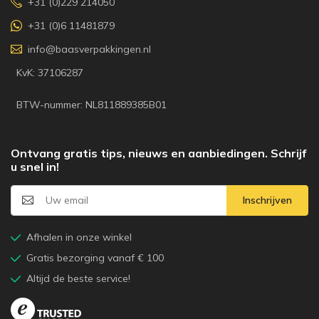
+31 (0)229 214050
+31 (0)6 11481879
info@baasverpakkingen.nl
KvK: 37106287
BTW-nummer: NL811889385B01
Ontvang gratis tips, nieuws en aanbiedingen. Schrijf
u snel in!
Inschrijven
Afhalen in onze winkel
Gratis bezorging vanaf € 100
Altijd de beste service!