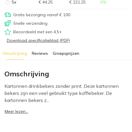
5x
€ 44,25
€ 221,25
6
%
Gratis bezorging vanaf € 100
Snelle verzending
Beoordeeld met een 4,5+
Download specificatieblad (PDF)
Omschrijving
Reviews
Groepsprijzen
Omschrijving
Kartonnen drinkbekers zonder print. Deze kartonnen
bekers zijn een veel gebruikt type koffiebeker. De
kartonnen bekers z...
Meer lezen...