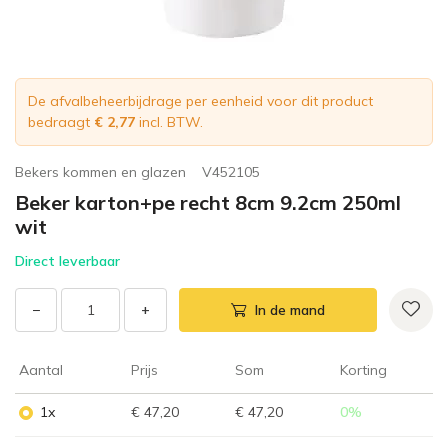
De afvalbeheerbijdrage per eenheid voor dit product
bedraagt
€ 2,77
incl. BTW.
Bekers kommen en glazen
V452105
Beker karton+pe recht 8cm 9.2cm 250ml
wit
Direct leverbaar
−
+
In de mand
Aantal
Prijs
Som
Korting
1x
€ 47,20
€ 47,20
0
%