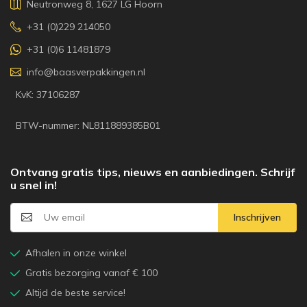
Neutronweg 8, 1627 LG Hoorn
+31 (0)229 214050
+31 (0)6 11481879
info@baasverpakkingen.nl
KvK: 37106287
BTW-nummer: NL811889385B01
Ontvang gratis tips, nieuws en aanbiedingen. Schrijf
u snel in!
Inschrijven
Afhalen in onze winkel
Gratis bezorging vanaf € 100
Altijd de beste service!