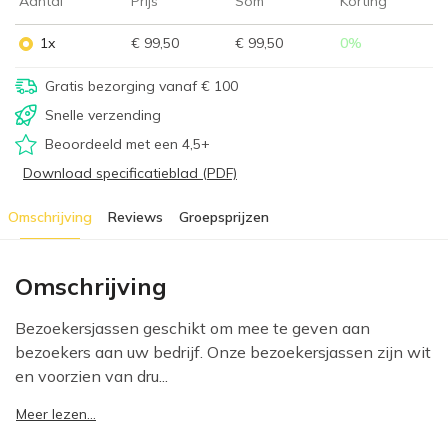
Aantal
Prijs
Som
Korting
1x
€ 99,50
€ 99,50
0
%
Gratis bezorging vanaf € 100
Snelle verzending
Beoordeeld met een 4,5+
Download specificatieblad (PDF)
Omschrijving
Reviews
Groepsprijzen
Omschrijving
Bezoekersjassen geschikt om mee te geven aan
bezoekers aan uw bedrijf. Onze bezoekersjassen zijn wit
en voorzien van dru...
Meer lezen...