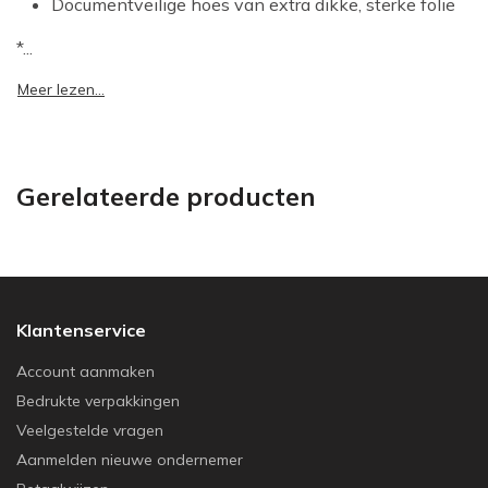
Documentveilige hoes van extra dikke, sterke folie
*...
Meer lezen...
Gerelateerde producten
Klantenservice
Account aanmaken
Bedrukte verpakkingen
Veelgestelde vragen
Aanmelden nieuwe ondernemer