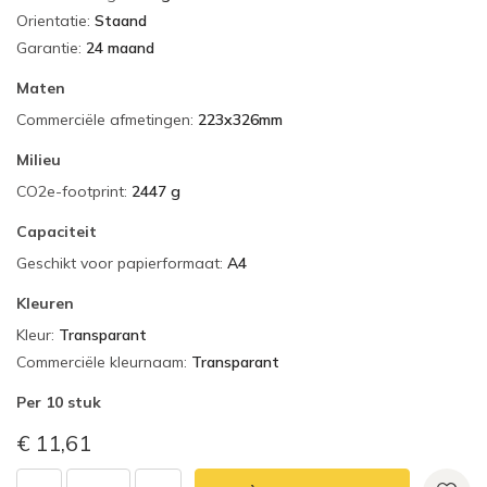
Orientatie
:
Staand
Garantie
:
24 maand
Maten
Commerciële afmetingen
:
223x326mm
Milieu
CO2e-footprint
:
2447 g
Capaciteit
Geschikt voor papierformaat
:
A4
Kleuren
Kleur
:
Transparant
Commerciële kleurnaam
:
Transparant
Per
10 stuk
€ 11,61