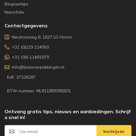
Bespaartips
Nanofolie
Contactgegevens
Neutronweg 8, 1627 LG Hoorn
+31 (0)229 214050
+31 (0)6 11481879
info@baasverpakkingen.nl
KvK: 37106287
BTW-nummer: NL811889385B01
Ontvang gratis tips, nieuws en aanbiedingen. Schrijf
u snel in!
Inschrijven