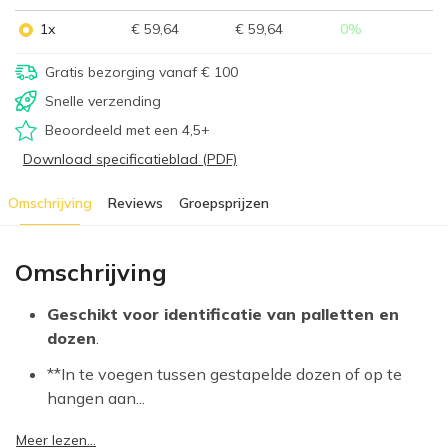
1x
€ 59,64
€ 59,64
0
%
Gratis bezorging vanaf € 100
Snelle verzending
Beoordeeld met een 4,5+
Download specificatieblad (PDF)
Omschrijving
Reviews
Groepsprijzen
Omschrijving
Geschikt voor identificatie van palletten en
dozen
.
**In te voegen tussen gestapelde dozen of op te
hangen aan...
Meer lezen...