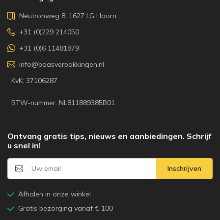
Neutronweg 8, 1627 LG Hoorn
+31 (0)229 214050
+31 (0)6 11481879
info@baasverpakkingen.nl
KvK: 37106287
BTW-nummer: NL811889385B01
Ontvang gratis tips, nieuws en aanbiedingen. Schrijf
u snel in!
Inschrijven
Afhalen in onze winkel
Gratis bezorging vanaf € 100