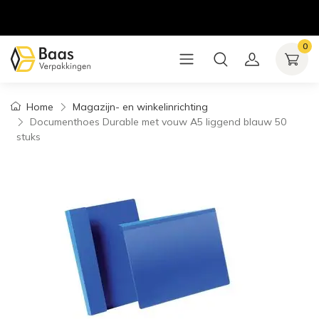
0
Home
Magazijn- en winkelinrichting
Documenthoes Durable met vouw A5 liggend blauw 50
stuks