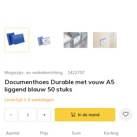
Magazijn- en winkelinrichting
1422707
Documenthoes Durable met vouw A5
liggend blauw 50 stuks
Levertijd 1-5 werkdagen
−
+
In de mand
Aantal
Prijs
Som
Korting