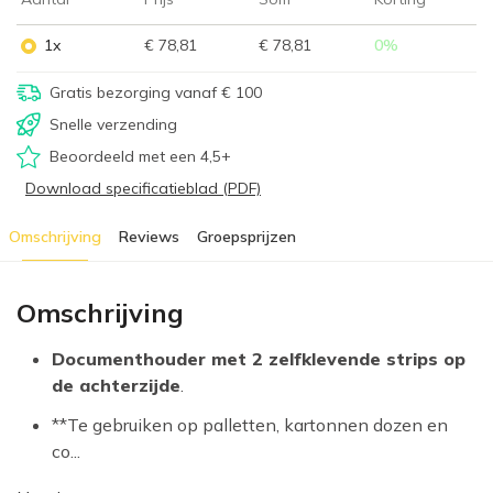
1x
€ 78,81
€ 78,81
0
%
Gratis bezorging vanaf € 100
Snelle verzending
Beoordeeld met een 4,5+
Download specificatieblad (PDF)
Omschrijving
Reviews
Groepsprijzen
Omschrijving
Documenthouder met 2 zelfklevende strips op
de achterzijde
.
**Te gebruiken op palletten, kartonnen dozen en
co...