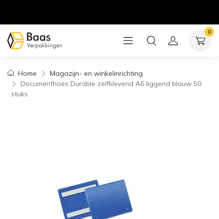
0
Home
Magazijn- en winkelinrichting
Documenthoes Durable zelfklevend A6 liggend blauw 50
stuks