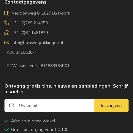
Contactgegevens
Neutronweg 8, 1627 LG Hoorn
+31 (0)229 214050
+31 (0)6 11481879
info@baasverpakkingen.nl
KvK: 37106287
BTW-nummer: NL811889385B01
Ontvang gratis tips, nieuws en aanbiedingen. Schrijf
u snel in!
Inschrijven
Afhalen in onze winkel
Gratis bezorging vanaf € 100