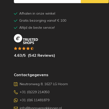
Afhalen in onze winkel
Gratis bezorging vanaf € 100
Altijd de beste service!
4.63
/5
(
542
Reviews)
Contactgegevens
Neutronweg 8, 1627 LG Hoorn
+31 (0)229 214050
+31 (0)6 11481879
info@baasverpakkingen.nl