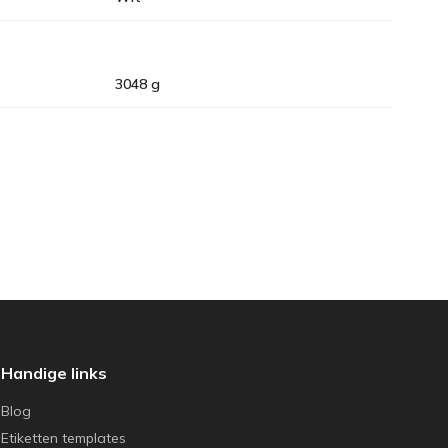
3048 g
Handige links
Blog
Etiketten templates