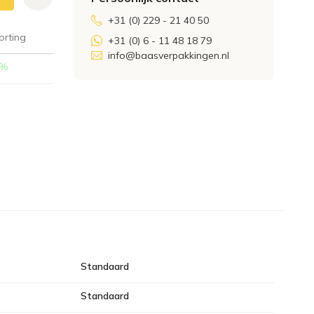
+31 (0) 229 - 21 40 50
orting
+31 (0) 6 - 11 48 18 79
info@baasverpakkingen.nl
%
Standaard
Standaard