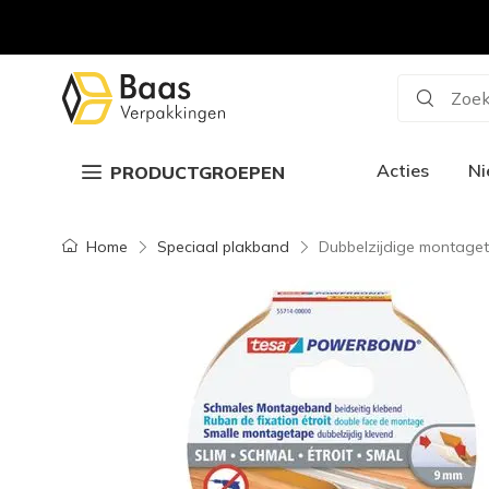
Zoek
Acties
N
PRODUCTGROEPEN
Home
Speciaal plakband
Dubbelzijdige montage