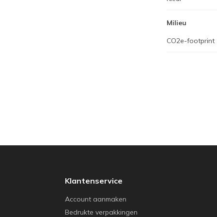
Milieu
CO2e-footprint
Klantenservice
Account aanmaken
Bedrukte verpakkingen