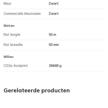
Kleur
Zwart
Commerciële kleurnaam
Zwart
Maten
Rol: lengte
50 m
Rol: breedte
50 mm
Milieu
CO2e-footprint
18468 g
Gerelateerde producten