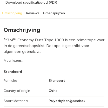
Download specificatieblad (PDF)
Omschrijving
Reviews
Groepsprijzen
Omschrijving
**3M™ Economy Duct Tape 1900 is een prima tape voor
in de gereedschapskist. De tape is geschikt voor
algemeen gebruik, z...
Meer lezen...
Standaard
Formules
Standaard
Country of origin
China
Soort Materiaal
Polyethyleen/gaasdoek