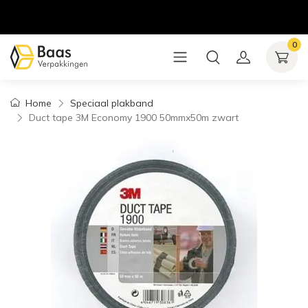
0
Home
Speciaal plakband
Duct tape 3M Economy 1900 50mmx50m zwart