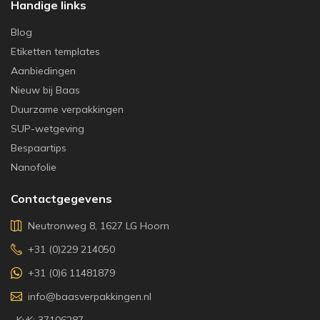
Handige links
Blog
Etiketten templates
Aanbiedingen
Nieuw bij Baas
Duurzame verpakkingen
SUP-wetgeving
Bespaartips
Nanofolie
Contactgegevens
Neutronweg 8, 1627 LG Hoorn
+31 (0)229 214050
+31 (0)6 11481879
info@baasverpakkingen.nl
KvK: 37106287