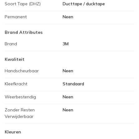
Soort Tape (DHZ)
Ducttape / ducktape
Permanent
Neen
Brand Attributes
Brand
3M
Kwaliteit
Handscheurbaar
Neen
Kleefkracht
Standaard
Weerbestendig
Neen
Zonder Resten
Neen
Verwijderbaar
Kleuren