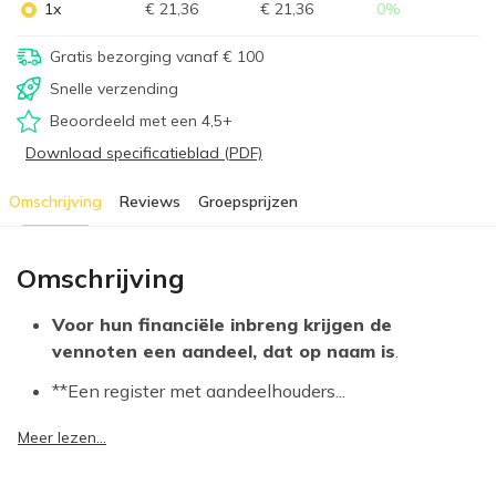
1x
€ 21,36
€ 21,36
0
%
Gratis bezorging vanaf € 100
Snelle verzending
Beoordeeld met een 4,5+
Download specificatieblad (PDF)
Omschrijving
Reviews
Groepsprijzen
Omschrijving
Voor hun financiële inbreng krijgen de
vennoten een aandeel, dat op naam is
.
**Een register met aandeelhouders...
Meer lezen...