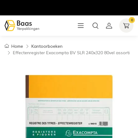
0
Home
Kantoorboeken
Effectenregister Exacompta BV SLR 240x320 80vel assorti