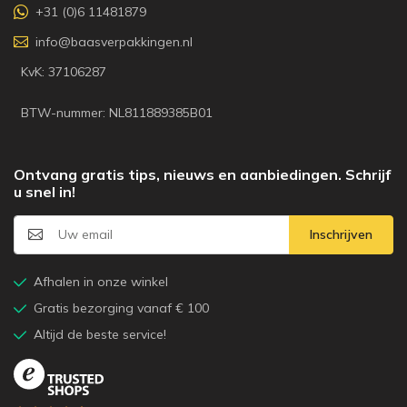
+31 (0)6 11481879
info@baasverpakkingen.nl
KvK: 37106287
BTW-nummer: NL811889385B01
Ontvang gratis tips, nieuws en aanbiedingen. Schrijf
u snel in!
Inschrijven
Afhalen in onze winkel
Gratis bezorging vanaf € 100
Altijd de beste service!