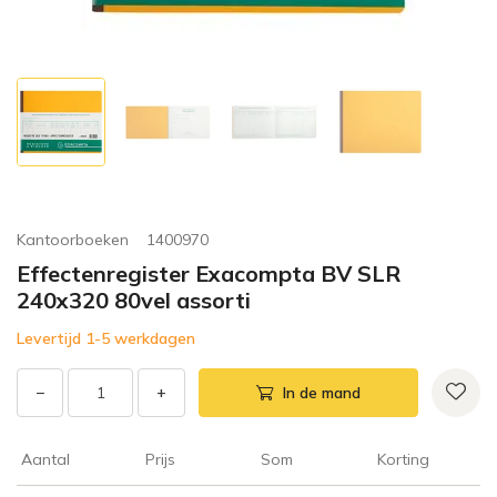
Kantoorboeken
1400970
Effectenregister Exacompta BV SLR
240x320 80vel assorti
Levertijd 1-5 werkdagen
−
+
In de mand
Aantal
Prijs
Som
Korting