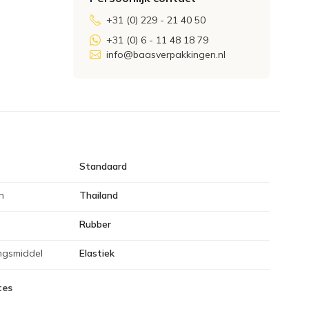
+31 (0) 229 - 21 40 50
+31 (0) 6 - 11 48 18 79
info@baasverpakkingen.nl
Standaard
n
Thailand
Rubber
ngsmiddel
Elastiek
tes