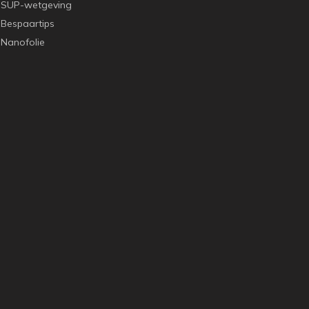
SUP-wetgeving
Bespaartips
Nanofolie