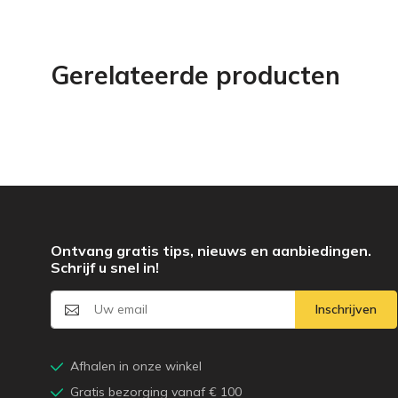
Gerelateerde producten
Ontvang gratis tips, nieuws en aanbiedingen.
Schrijf u snel in!
Inschrijven
Afhalen in onze winkel
Gratis bezorging vanaf € 100