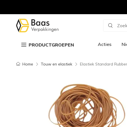
Zoek
Acties
N
PRODUCTGROEPEN
Home
Touw en elastiek
Elastiek Standard Rubbe