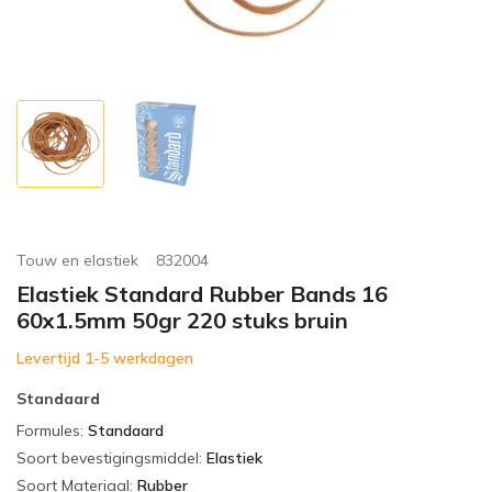
Touw en elastiek
832004
Elastiek Standard Rubber Bands 16
60x1.5mm 50gr 220 stuks bruin
Levertijd 1-5 werkdagen
Standaard
Formules
:
Standaard
Soort bevestigingsmiddel
:
Elastiek
Soort Materiaal
:
Rubber