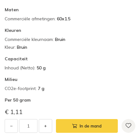
Maten
Commerciële afmetingen
:
60x1.5
Kleuren
Commerciële kleurnaam
:
Bruin
Kleur
:
Bruin
Capaciteit
Inhoud (Netto)
:
50 g
Milieu
CO2e-footprint
:
7 g
Per
50 gram
€ 1,11
−
+
In de mand