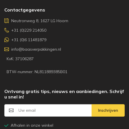
Contactgegevens
Neutronweg 8, 1627 LG Hoorn
+31 (0)229 214050
+31 (0)6 11481879
info@baasverpakkingen.nl
KvK: 37106287
BTW-nummer: NL811889385B01
Ontvang gratis tips, nieuws en aanbiedingen. Schrijf
u snel in!
Inschrijven
Afhalen in onze winkel