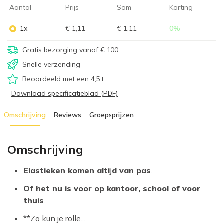
Aantal
Prijs
Som
Korting
1x
€ 1,11
€ 1,11
0
%
Gratis bezorging vanaf € 100
Snelle verzending
Beoordeeld met een 4,5+
Download specificatieblad (PDF)
Omschrijving
Reviews
Groepsprijzen
Omschrijving
Elastieken komen altijd van pas
.
Of het nu is voor op kantoor, school of voor
thuis
.
**Zo kun je rolle...