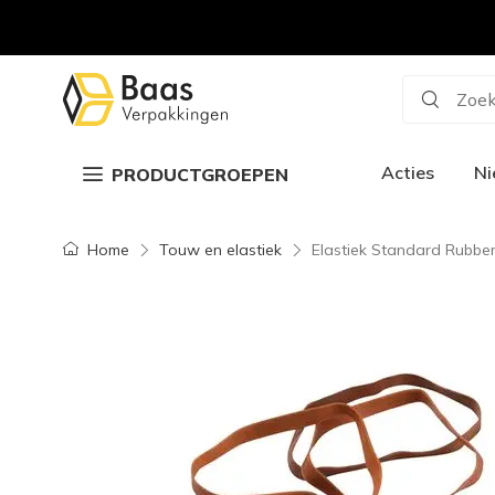
Zoek
Acties
N
PRODUCTGROEPEN
Home
Touw en elastiek
Elastiek Standard Rubbe