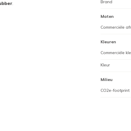
Brand
rubber
.
Maten
Commerciële af
Kleuren
Commerciële kl
Kleur
Milieu
CO2e-footprint