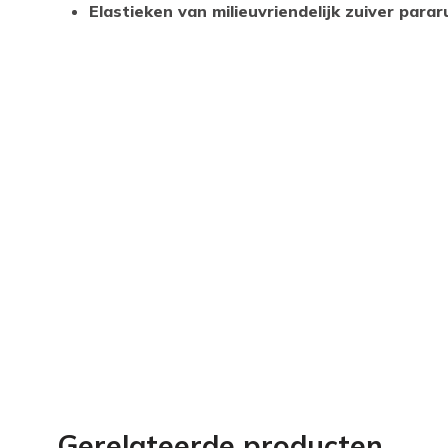
Elastieken van milieuvriendelijk zuiver para
Gerelateerde producten