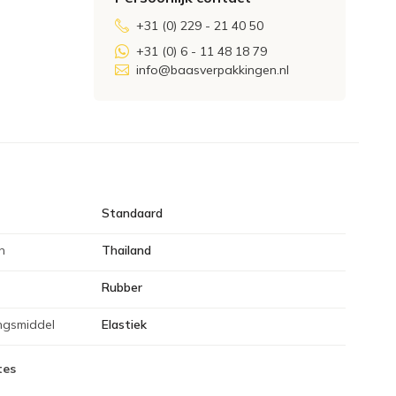
+31 (0) 229 - 21 40 50
+31 (0) 6 - 11 48 18 79
info@baasverpakkingen.nl
Standaard
n
Thailand
Rubber
ngsmiddel
Elastiek
tes