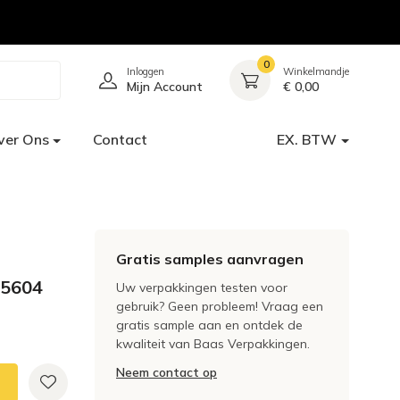
0
Inloggen
Winkelmandje
Mijn Account
€ 0,00
ver Ons
Contact
EX. BTW
Gratis samples aanvragen
 5604
Uw verpakkingen testen voor
gebruik? Geen probleem! Vraag een
gratis sample aan en ontdek de
kwaliteit van Baas Verpakkingen.
Neem contact op