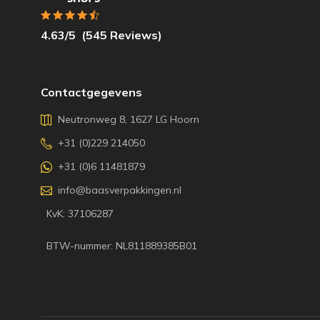
4.63
/5
(
545
Reviews)
Contactgegevens
Neutronweg 8, 1627 LG Hoorn
+31 (0)229 214050
+31 (0)6 11481879
info@baasverpakkingen.nl
KvK: 37106287
BTW-nummer: NL811889385B01