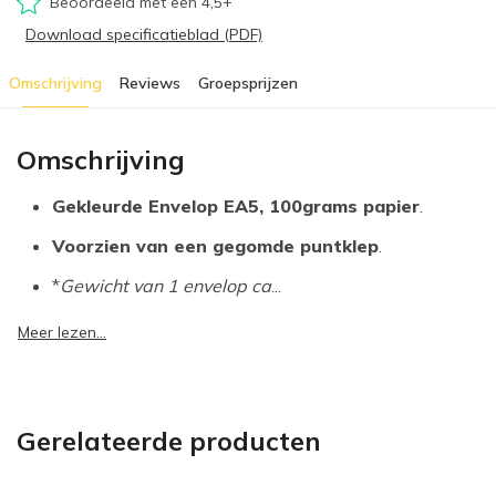
Beoordeeld met een 4,5+
Download specificatieblad (PDF)
Omschrijving
Reviews
Groepsprijzen
Omschrijving
Gekleurde Envelop EA5, 100grams papier
.
Voorzien van een gegomde puntklep
.
*
Gewicht van 1 envelop ca
...
Meer lezen...
Gerelateerde producten