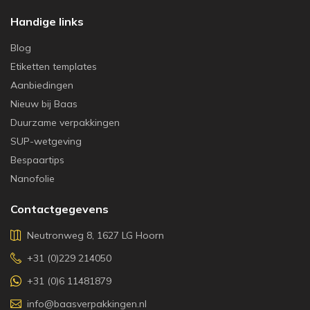
Handige links
Blog
Etiketten templates
Aanbiedingen
Nieuw bij Baas
Duurzame verpakkingen
SUP-wetgeving
Bespaartips
Nanofolie
Contactgegevens
Neutronweg 8, 1627 LG Hoorn
+31 (0)229 214050
+31 (0)6 11481879
info@baasverpakkingen.nl