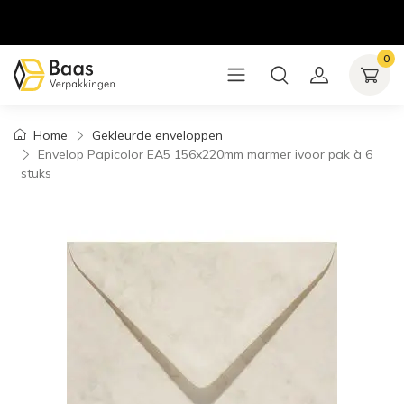
0
Home
Gekleurde enveloppen
Envelop Papicolor EA5 156x220mm marmer ivoor pak à 6
stuks