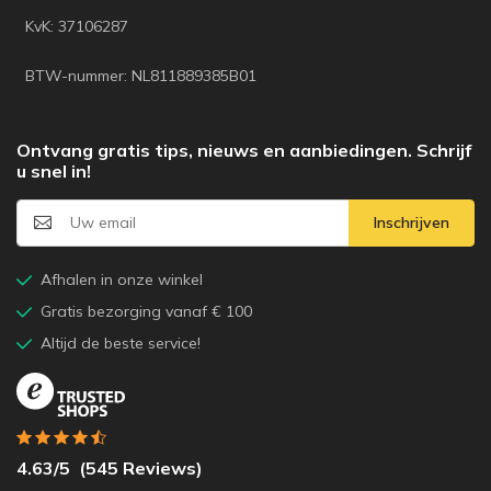
KvK: 37106287
BTW-nummer: NL811889385B01
Ontvang gratis tips, nieuws en aanbiedingen. Schrijf
u snel in!
Inschrijven
Afhalen in onze winkel
Gratis bezorging vanaf € 100
Altijd de beste service!
4.63
/5
(
545
Reviews)