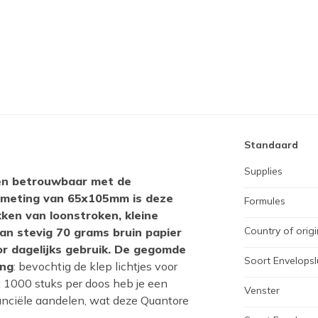
Standaard
Supplies
en betrouwbaar met de
fmeting van 65x105mm is deze
Formules
kken van loonstroken, kleine
Country of origi
n stevig 70 grams bruin papier
r dagelijks gebruik. De gegomde
Soort Envelopsl
ing
: bevochtig de klep lichtjes voor
t 1000 stuks per doos heb je een
Venster
inanciële aandelen, wat deze Quantore