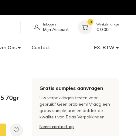
0
Inloggen
Winkelmandje
Mijn Account
€ 0,00
ver Ons
Contact
EX. BTW
Gratis samples aanvragen
05 70gr
Uw verpakkingen testen voor
gebruik? Geen probleem! Vraag een
gratis sample aan en ontdek de
kwaliteit van Baas Verpakkingen.
Neem contact op