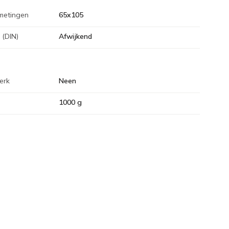
metingen
65x105
 (DIN)
Afwijkend
erk
Neen
1000 g