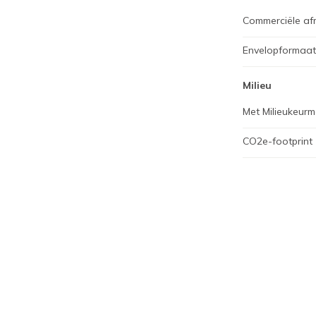
Commerciële af
Envelopformaat
Milieu
Met Milieukeurm
CO2e-footprint