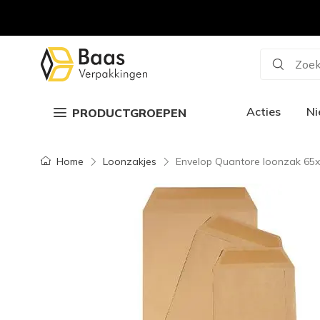
Zoek
Acties
N
PRODUCTGROEPEN
Home
Loonzakjes
Envelop Quantore loonzak 65x