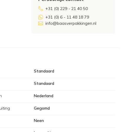
+31 (0) 229 - 21 40 50
+31 (0) 6 - 11 48 18 79
info@baasverpakkingen.nl
Standaard
Standaard
n
Nederland
uiting
Gegomd
Neen