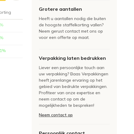
Grotere aantallen
orting
Heeft u aantallen nodig die buiten
%
de hoogste staffelkorting vallen?
Neem gerust contact met ons op
voor een offerte op maat.
%
1
%
Verpakking laten bedrukken
Liever een persoonlijke touch aan
uw verpakking? Baas Verpakkingen
heeft jarenlange ervaring op het
gebied van bedrukte verpakkingen.
Profiteer van onze expertise en
neem contact op om de
mogelijkheden te bespreken!
Neem contact op
Persoonlijk contact