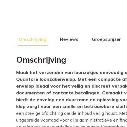
Omschrijving
Reviews
Groepsprijzen
Omschrijving
Maak het verzenden van loonzakjes eenvoudig 
Quantore loonzakenvelop. Met een compacte a
envelop ideaal voor het veilig en discreet verpa
documenten of contante betalingen. Gemaakt va
biedt de envelop een duurzame en oplossing voo
klep zorgt voor een snelle en betrouwbare sluit
een stevige afdichting die de inhoud veilig houdt. Me
uitgebreide voorraad voor al je administratieve en f
envelop tot een voordelige keuze maakt.Kenmerken: