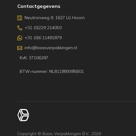
Contactgegevens
Neutronweg 8, 1627 LG Hoorn
+31 (0)229 214050
+31 (0)6 11481879
info@baasverpakkingen.nl
KvK: 37106287
BTW-nummer: NL811889385B01
Copyright © Baas Verpakkingen B.V.,
2026