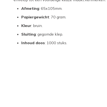
Afmeting
: 65x105mm.
Papiergewicht
: 70 gram.
Kleur
: bruin.
Sluiting
: gegomde klep.
Inhoud doos
: 1000 stuks.