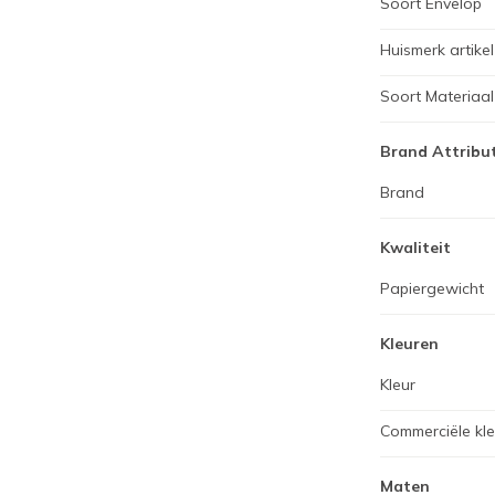
Soort Envelop
Huismerk artikel
Soort Materiaal
Brand Attribu
Brand
Kwaliteit
Papiergewicht
Kleuren
Kleur
Commerciële kl
Maten