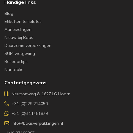
Handige links
Blog
Etiketten templates
Aanbiedingen
Nieuw bij Baas
Duurzame verpakkingen
SUP-wetgeving
Bespaartips
Nanofolie
Contactgegevens
Neutronweg 8, 1627 LG Hoorn
+31 (0)229 214050
+31 (0)6 11481879
info@baasverpakkingen.nl
KvK: 37106287