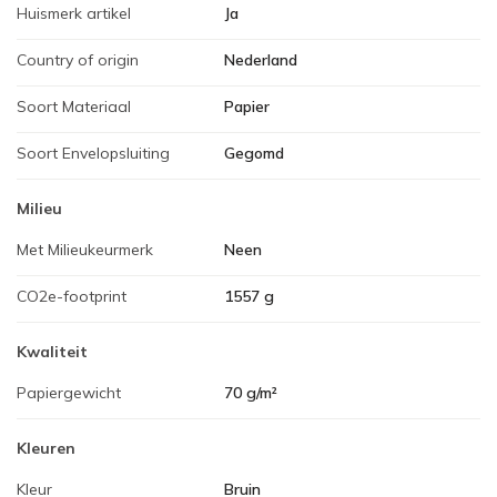
Huismerk artikel
Ja
Country of origin
Nederland
Soort Materiaal
Papier
Soort Envelopsluiting
Gegomd
Milieu
Met Milieukeurmerk
Neen
CO2e-footprint
1557 g
Kwaliteit
Papiergewicht
70 g/m²
Kleuren
Kleur
Bruin