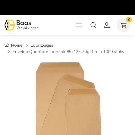
0
Home
Loonzakjes
Envelop Quantore loonzak 85x125 70gr bruin 1000 stuks