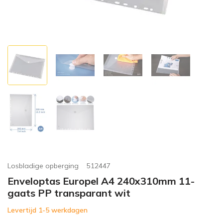
Losbladige opberging
512447
Enveloptas Europel A4 240x310mm 11-
gaats PP transparant wit
Levertijd 1-5 werkdagen