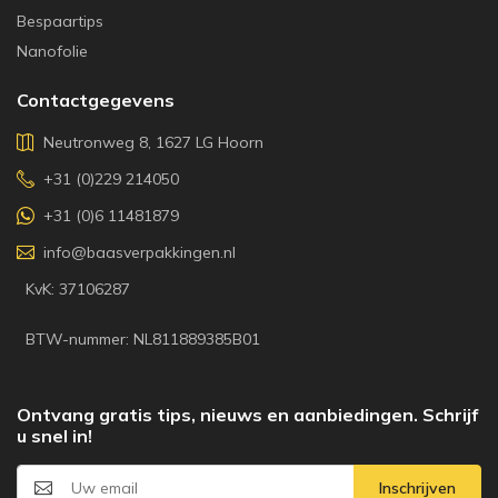
Bespaartips
Nanofolie
Contactgegevens
Neutronweg 8, 1627 LG Hoorn
+31 (0)229 214050
+31 (0)6 11481879
info@baasverpakkingen.nl
KvK: 37106287
BTW-nummer: NL811889385B01
Ontvang gratis tips, nieuws en aanbiedingen. Schrijf
u snel in!
Inschrijven