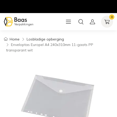
0
Home
Losbladige opberging
Enveloptas Europel A4 240x310mm 11-gaats PP
transparant wit