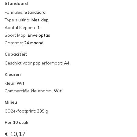
Standaard
Formules
:
Standaard
Type sluiting
:
Met klep
Aantal Kleppen
:
1
Soort Map
:
Enveloptas
Garantie
:
24 maand
Capaciteit
Geschikt voor papierformaat
:
A4
Kleuren
Kleur
:
Wit
Commerciële kleurnaam
:
Wit
Milieu
CO2e-footprint
:
339 g
Per
10 stuk
€ 10,17