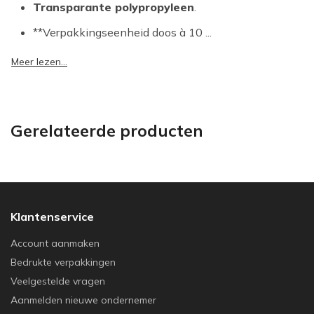
Transparante polypropyleen
.
**Verpakkingseenheid doos à 10 ...
Meer lezen...
Gerelateerde producten
Klantenservice
Account aanmaken
Bedrukte verpakkingen
Veelgestelde vragen
Aanmelden nieuwe ondernemer