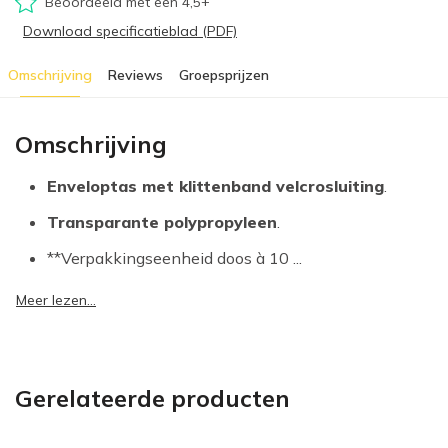
Beoordeeld met een 4,5+
Download specificatieblad (PDF)
Omschrijving
Reviews
Groepsprijzen
Omschrijving
Enveloptas met klittenband velcrosluiting
.
Transparante polypropyleen
.
**Verpakkingseenheid doos à 10 ...
Meer lezen...
Gerelateerde producten