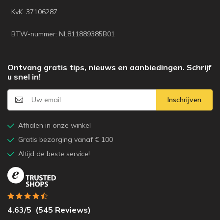
KvK: 37106287
BTW-nummer: NL811889385B01
Ontvang gratis tips, nieuws en aanbiedingen. Schrijf
u snel in!
Inschrijven
Afhalen in onze winkel
Gratis bezorging vanaf € 100
Altijd de beste service!
4.63
/5
(
545
Reviews)