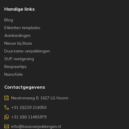
Handige links
Blog
Etiketten templates
Aanbiedingen
Nieuw bij Baas
Duurzame verpakkingen
SUP-wetgeving
Bespaartips
Nanofolie
Contactgegevens
Neutronweg 8, 1627 LG Hoorn
+31 (0)229 214050
+31 (0)6 11481879
info@baasverpakkingen.nl