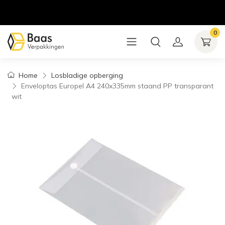
0
Home
Losbladige opberging
Enveloptas Europel A4 240x335mm staand PP transparant
wit