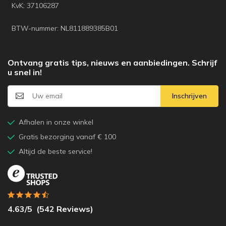
KvK: 37106287
BTW-nummer: NL811889385B01
Ontvang gratis tips, nieuws en aanbiedingen. Schrijf
u snel in!
Inschrijven
Afhalen in onze winkel
Gratis bezorging vanaf € 100
Altijd de beste service!
4.63
/5
(
542
Reviews)