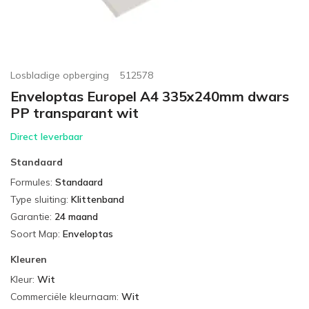
Losbladige opberging
512578
Enveloptas Europel A4 335x240mm dwars
PP transparant wit
Direct leverbaar
Standaard
Formules
:
Standaard
Type sluiting
:
Klittenband
Garantie
:
24 maand
Soort Map
:
Enveloptas
Kleuren
Kleur
:
Wit
Commerciële kleurnaam
:
Wit