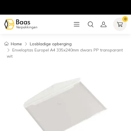
0
Home
Losbladige opberging
Enveloptas Europel A4 335x240mm dwars PP transparant
wit