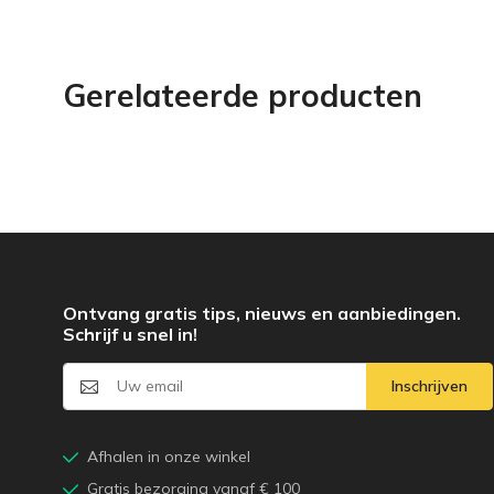
Gerelateerde producten
Ontvang gratis tips, nieuws en aanbiedingen.
Schrijf u snel in!
Inschrijven
Afhalen in onze winkel
Gratis bezorging vanaf € 100