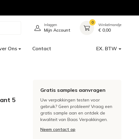
0
Inloggen
Winkelmandje
Mijn Account
€ 0,00
ver Ons
Contact
EX. BTW
Gratis samples aanvragen
rant 5
Uw verpakkingen testen voor
gebruik? Geen probleem! Vraag een
gratis sample aan en ontdek de
kwaliteit van Baas Verpakkingen.
Neem contact op