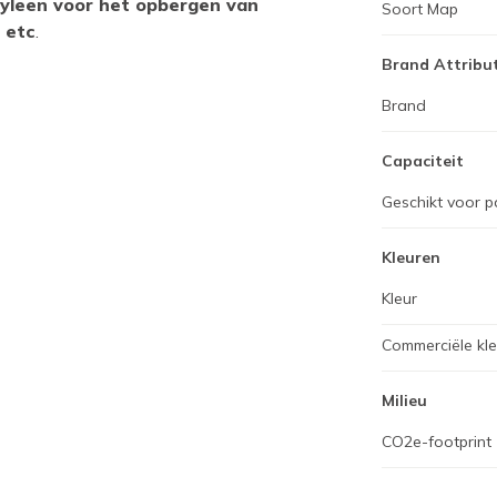
yleen voor het opbergen van
Soort Map
 etc
.
Brand Attribu
Brand
Capaciteit
Geschikt voor p
Kleuren
Kleur
Commerciële kl
Milieu
CO2e-footprint