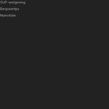
SUP-wetgeving
Bespaartips
Nanofolie