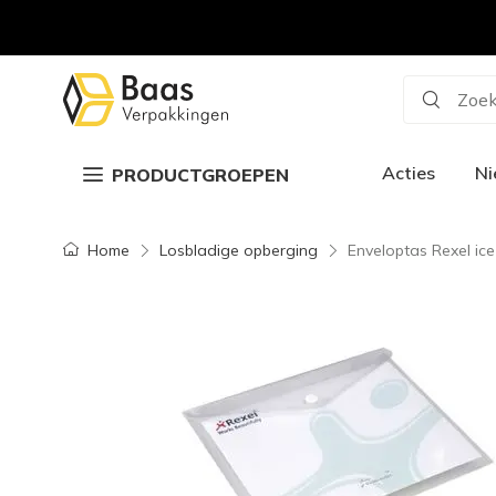
Zoek
Acties
N
PRODUCTGROEPEN
Home
Losbladige opberging
Enveloptas Rexel ice