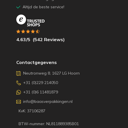
Altijd de beste service!
4.63
/5
(
542
Reviews)
Contactgegevens
Neutronweg 8, 1627 LG Hoorn
+31 (0)229 214050
+31 (0)6 11481879
info@baasverpakkingen.nl
KvK: 37106287
BTW-nummer: NL811889385B01