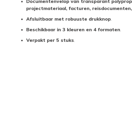
Documentenvelop van transparant polyprop
projectmateriaal, facturen, reisdocumenten,
Afsluitbaar met robuuste drukknop
.
Beschikbaar in 3 kleuren en 4 formaten
.
Verpakt per 5 stuks
.