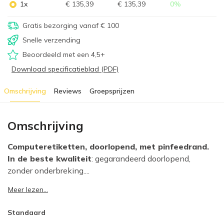
1x
€ 135,39
€ 135,39
0
%
Gratis bezorging vanaf € 100
Snelle verzending
Beoordeeld met een 4,5+
Download specificatieblad (PDF)
Omschrijving
Reviews
Groepsprijzen
Omschrijving
Computeretiketten, doorlopend, met pinfeedrand.
In de beste kwaliteit
: gegarandeerd doorlopend,
zonder onderbreking....
Meer lezen...
Standaard