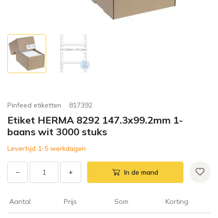
Pinfeed etiketten
817392
Etiket HERMA 8292 147.3x99.2mm 1-
baans wit 3000 stuks
Levertijd 1-5 werkdagen
−
+
In de mand
Aantal
Prijs
Som
Korting