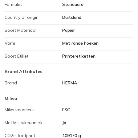
Formules
Standaard
Country of origin
Duitsland
Soort Materiaal
Papier
Vorm
Met ronde hoeken
Soort Etiket
Printeretiketten
Brand Attributes
Brand
HERMA
Milieu
Milieukeurmerk
FSC
Met Milieukeurmerk
Ja
CO2e-footprint
109170 g