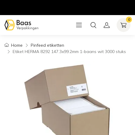
0
Home
Pinfeed etiketten
Etiket HERMA 8292 147.3x99.2mm 1-baans wit 3000 stuks