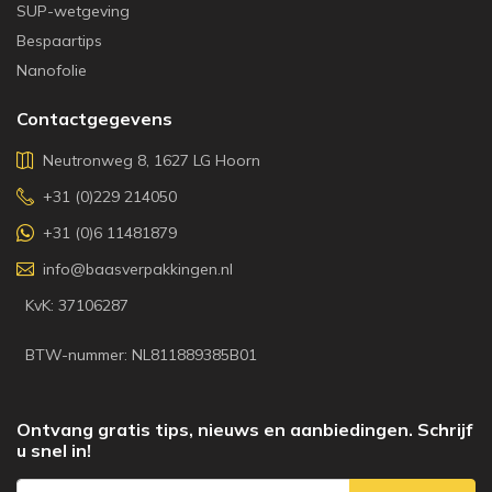
SUP-wetgeving
Bespaartips
Nanofolie
Contactgegevens
Neutronweg 8, 1627 LG Hoorn
+31 (0)229 214050
+31 (0)6 11481879
info@baasverpakkingen.nl
KvK: 37106287
BTW-nummer: NL811889385B01
Ontvang gratis tips, nieuws en aanbiedingen. Schrijf
u snel in!