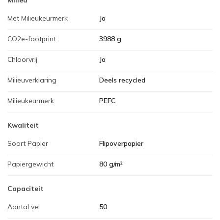
Met Milieukeurmerk
Ja
CO2e-footprint
3988 g
Chloorvrij
Ja
Milieuverklaring
Deels recycled
Milieukeurmerk
PEFC
Kwaliteit
Soort Papier
Flipoverpapier
Papiergewicht
80 g/m²
Capaciteit
Aantal vel
50