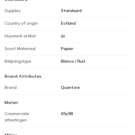
Supplies
Standaard
Country of origin
Estland
Huismerk artikel
Ja
Soort Materiaal
Papier
Belijningstype
Blanco / Ruit
Brand Attributes
Brand
Quantore
Maten
Commerciële
65x98
afmetingen
Milieu