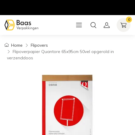
0
Home
Flipovers
Flipoverpapier Quantore 65x95cm 50vel opgerold in
verzenddoos