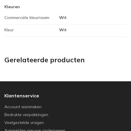
Kleuren
Commerciële kleurnaam
Wit
Kleur
Wit
Gerelateerde producten
Klantenservice
Account aanmaken
Bedrukte verpakkingen
Veelgestelde vragen
Aanmelden nieuwe ondernemer