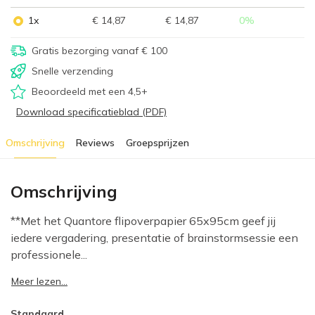
1x
€ 14,87
€ 14,87
0
%
Gratis bezorging vanaf € 100
Snelle verzending
Beoordeeld met een 4,5+
Download specificatieblad (PDF)
Omschrijving
Reviews
Groepsprijzen
Omschrijving
**Met het Quantore flipoverpapier 65x95cm geef jij
iedere vergadering, presentatie of brainstormsessie een
professionele...
Meer lezen...
Standaard