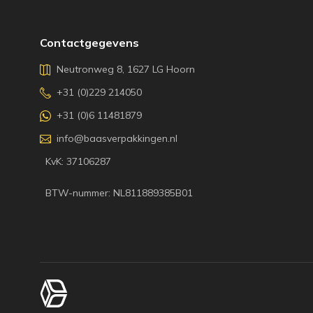
Contactgegevens
Neutronweg 8, 1627 LG Hoorn
+31 (0)229 214050
+31 (0)6 11481879
info@baasverpakkingen.nl
KvK: 37106287
BTW-nummer: NL811889385B01