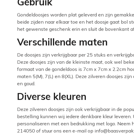
Gebruik
Gondeldoosjes worden plat geleverd en zijn gemakk
beide zijden naar elkaar toe en het doosje gaat bol s
het gewenste geschenk erin en sluit de bovenkant af
Verschillende maten
De doosjes zijn verkrijgbaar per 25 stuks en verkrijgb
Deze doosjes zijn van de kleinste maat, ook wel be
formaat van de gondeldoos is 7cm x 7cm x 2.2cm hoo
maten 5(M), 7(L) en 8(XL). Deze zilveren doosjes zijn 
en goud.
Diverse kleuren
Deze zilveren doosjes zijn ook verkrijgbaar in de pop
bestelling kunnen wij iedere denkbare kleur leveren.
personaliseren met een bedrukking met logo. Neem h
214050 of stuur ons een e-mail op info@baasverpakk