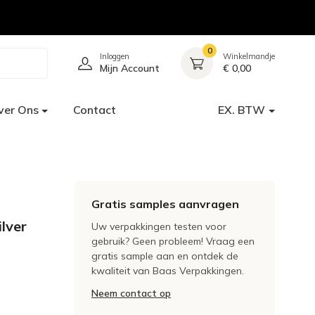
0
Inloggen
Winkelmandje
Mijn Account
€ 0,00
ver Ons
Contact
EX. BTW
Gratis samples aanvragen
lver
Uw verpakkingen testen voor
gebruik? Geen probleem! Vraag een
gratis sample aan en ontdek de
kwaliteit van Baas Verpakkingen.
Neem contact op