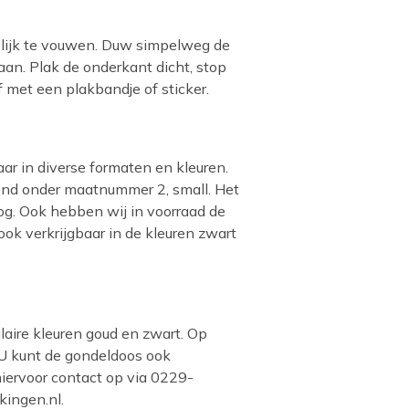
elijk te vouwen. Duw simpelweg de
taan. Plak de onderkant dicht, stop
 met een plakbandje of sticker.
aar in diverse formaten en kleuren.
kend onder maatnummer 2, small. Het
g. Ook hebben wij in voorraad de
ook verkrijgbaar in de kleuren zwart
ulaire kleuren goud en zwart. Op
 U kunt de gondeldoos ook
iervoor contact op via 0229-
ingen.nl.