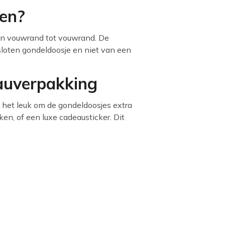
ten?
an vouwrand tot vouwrand. De
sloten gondeldoosje en niet van een
auverpakking
is het leuk om de gondeldoosjes extra
iken, of een luxe cadeausticker. Dit