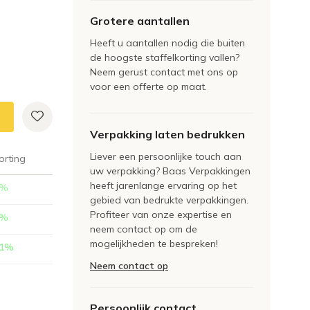
Grotere aantallen
Heeft u aantallen nodig die buiten
de hoogste staffelkorting vallen?
Neem gerust contact met ons op
voor een offerte op maat.
Verpakking laten bedrukken
Liever een persoonlijke touch aan
orting
uw verpakking? Baas Verpakkingen
heeft jarenlange ervaring op het
%
gebied van bedrukte verpakkingen.
Profiteer van onze expertise en
%
neem contact op om de
mogelijkheden te bespreken!
1
%
Neem contact op
Persoonlijk contact