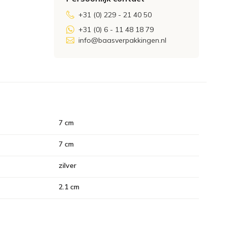
+31 (0) 229 - 21 40 50
+31 (0) 6 - 11 48 18 79
info@baasverpakkingen.nl
7 cm
7 cm
zilver
2.1 cm