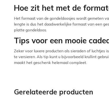
Hoe zit het met de forma
Het formaat van de gondeldoosjes wordt gemeten v
lengte is dus het daadwerkelijke formaat van een ge
platte gondeldoos.
Tips voor een mooie cade
Zeker voor luxere producten als sieraden of luchtjes 
te versieren. Als tip kunt u bijvoorbeeld krullint gebru
maakt het geschenk helemaal compleet.
Gerelateerde producten