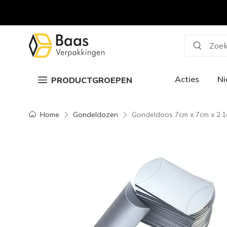
Zoek
Acties
N
PRODUCTGROEPEN
Home
Gondeldozen
Gondeldoos 7cm x 7cm x 2.1c