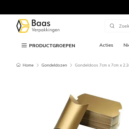
Zoek
Acties
N
PRODUCTGROEPEN
Home
Gondeldozen
Gondeldoos 7cm x 7cm x 2.