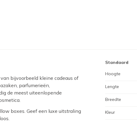
Standaard
Hoogte
 van bijvoorbeeld kleine cadeaus of
icazaken, parfumerieën,
Lengte
udig de meest uiteenlopende
Breedte
cosmetica.
low boxes. Geef een luxe uitstraling
Kleur
oos.