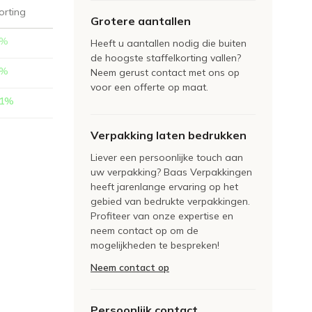
orting
Grotere aantallen
%
Heeft u aantallen nodig die buiten
de hoogste staffelkorting vallen?
%
Neem gerust contact met ons op
voor een offerte op maat.
1
%
Verpakking laten bedrukken
Liever een persoonlijke touch aan
uw verpakking? Baas Verpakkingen
heeft jarenlange ervaring op het
gebied van bedrukte verpakkingen.
Profiteer van onze expertise en
neem contact op om de
mogelijkheden te bespreken!
Neem contact op
Persoonlijk contact