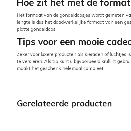
Hoe zit het met de forma
Het formaat van de gondeldoosjes wordt gemeten v
lengte is dus het daadwerkelijke formaat van een ge
platte gondeldoos.
Tips voor een mooie cade
Zeker voor luxere producten als sieraden of luchtjes 
te versieren. Als tip kunt u bijvoorbeeld krullint gebru
maakt het geschenk helemaal compleet.
Gerelateerde producten