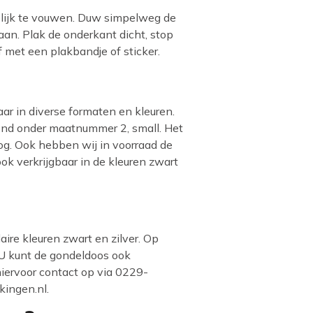
elijk te vouwen. Duw simpelweg de
taan. Plak de onderkant dicht, stop
 met een plakbandje of sticker.
aar in diverse formaten en kleuren.
kend onder maatnummer 2, small. Het
g. Ook hebben wij in voorraad de
ok verkrijgbaar in de kleuren zwart
aire kleuren zwart en zilver. Op
 U kunt de gondeldoos ook
iervoor contact op via 0229-
ingen.nl.