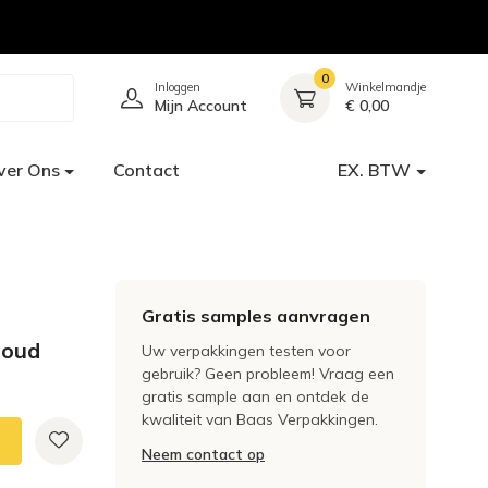
0
Inloggen
Winkelmandje
Mijn Account
€ 0,00
ver Ons
Contact
EX. BTW
Gratis samples aanvragen
goud
Uw verpakkingen testen voor
gebruik? Geen probleem! Vraag een
gratis sample aan en ontdek de
kwaliteit van Baas Verpakkingen.
Neem contact op