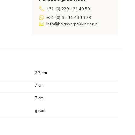
+31 (0) 229 - 21 40 50
+31 (0) 6 - 11 48 18 79
info@baasverpakkingen.nl
2.2 cm
7 cm
7 cm
goud