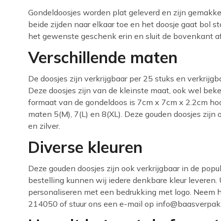
Gondeldoosjes worden plat geleverd en zijn gemakk
beide zijden naar elkaar toe en het doosje gaat bol s
het gewenste geschenk erin en sluit de bovenkant af
Verschillende maten
De doosjes zijn verkrijgbaar per 25 stuks en verkrijgb
Deze doosjes zijn van de kleinste maat, ook wel be
formaat van de gondeldoos is 7cm x 7cm x 2.2cm hoo
maten 5(M), 7(L) en 8(XL). Deze gouden doosjes zijn o
en zilver.
Diverse kleuren
Deze gouden doosjes zijn ook verkrijgbaar in de popul
bestelling kunnen wij iedere denkbare kleur leveren.
personaliseren met een bedrukking met logo. Neem h
214050 of stuur ons een e-mail op info@baasverpakk