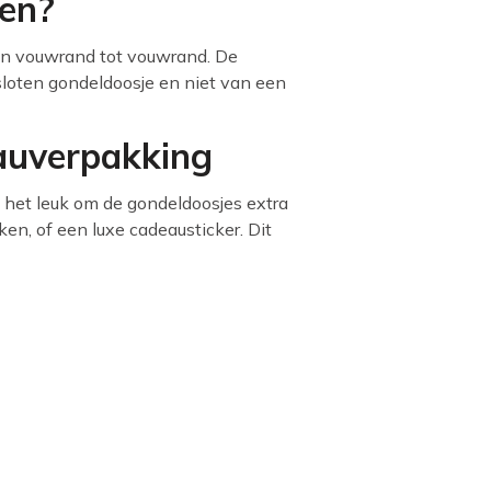
ten?
an vouwrand tot vouwrand. De
sloten gondeldoosje en niet van een
auverpakking
is het leuk om de gondeldoosjes extra
iken, of een luxe cadeausticker. Dit