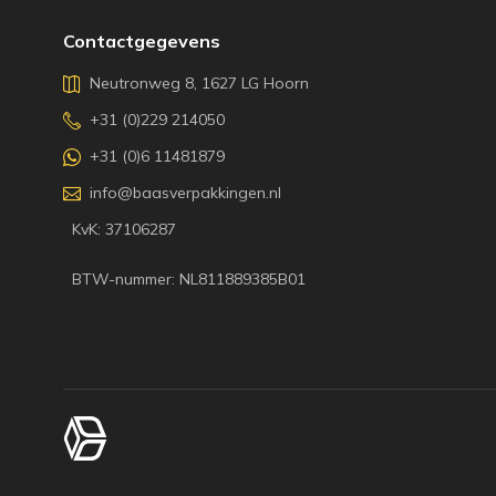
Contactgegevens
Neutronweg 8, 1627 LG Hoorn
+31 (0)229 214050
+31 (0)6 11481879
info@baasverpakkingen.nl
KvK: 37106287
BTW-nummer: NL811889385B01