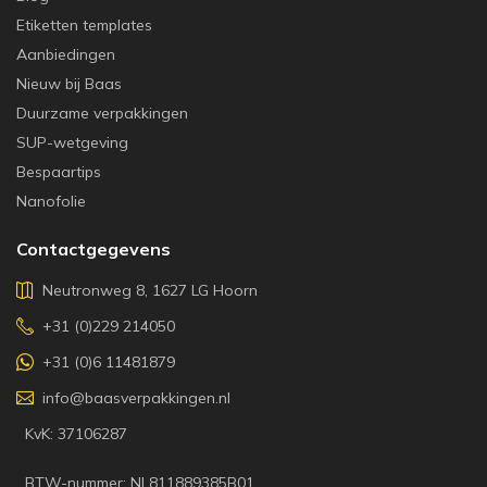
Etiketten templates
Aanbiedingen
Nieuw bij Baas
Duurzame verpakkingen
SUP-wetgeving
Bespaartips
Nanofolie
Contactgegevens
Neutronweg 8, 1627 LG Hoorn
+31 (0)229 214050
+31 (0)6 11481879
info@baasverpakkingen.nl
KvK: 37106287
BTW-nummer: NL811889385B01