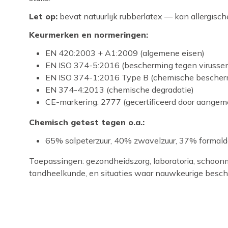
Let op:
bevat natuurlijk rubberlatex — kan allergisch
Keurmerken en normeringen:
EN 420:2003 + A1:2009 (algemene eisen)
EN ISO 374-5:2016 (bescherming tegen virusse
EN ISO 374-1:2016 Type B (chemische bescher
EN 374-4:2013 (chemische degradatie)
CE-markering: 2777 (gecertificeerd door aange
Chemisch getest tegen o.a.:
65% salpeterzuur, 40% zwavelzuur, 37% formald
Toepassingen: gezondheidszorg, laboratoria, schoonm
tandheelkunde, en situaties waar nauwkeurige besche