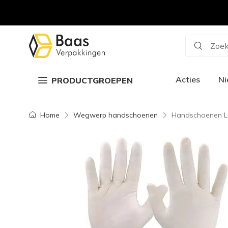
Zoek
Acties
N
PRODUCTGROEPEN
Home
Wegwerp handschoenen
Handschoenen L