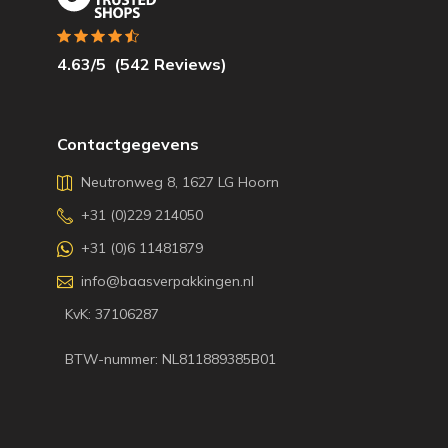
4.63
/5
(
542
Reviews)
Contactgegevens
Neutronweg 8, 1627 LG Hoorn
+31 (0)229 214050
+31 (0)6 11481879
info@baasverpakkingen.nl
KvK: 37106287
BTW-nummer: NL811889385B01