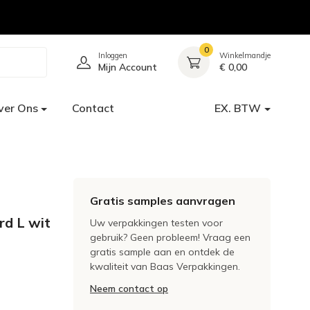
0
Inloggen
Winkelmandje
Mijn Account
€ 0,00
ver Ons
Contact
EX. BTW
Gratis samples aanvragen
d L wit
Uw verpakkingen testen voor
gebruik? Geen probleem! Vraag een
gratis sample aan en ontdek de
kwaliteit van Baas Verpakkingen.
Neem contact op