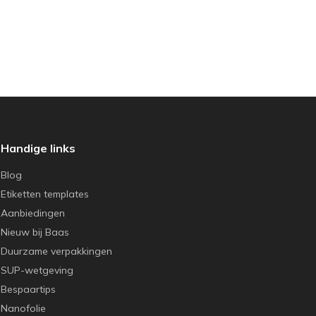
Handige links
Blog
Etiketten templates
Aanbiedingen
Nieuw bij Baas
Duurzame verpakkingen
SUP-wetgeving
Bespaartips
Nanofolie