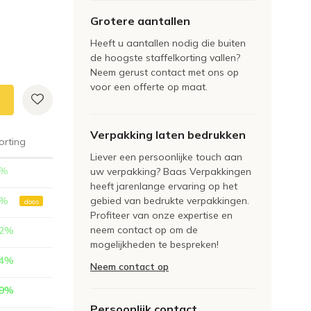
Grotere aantallen
Heeft u aantallen nodig die buiten
de hoogste staffelkorting vallen?
Neem gerust contact met ons op
voor een offerte op maat.
Verpakking laten bedrukken
orting
Liever een persoonlijke touch aan
%
uw verpakking? Baas Verpakkingen
heeft jarenlange ervaring op het
%
gebied van bedrukte verpakkingen.
doos
Profiteer van onze expertise en
neem contact op om de
2
%
mogelijkheden te bespreken!
4
%
Neem contact op
9
%
Persoonlijk contact