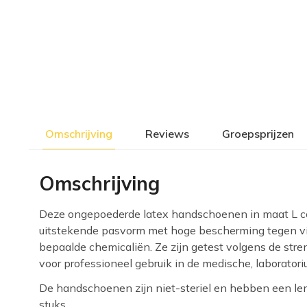
Omschrijving
Reviews
Groepsprijzen
Omschrijving
Deze ongepoederde latex handschoenen in maat L c
uitstekende pasvorm met hoge bescherming tegen vi
bepaalde chemicaliën. Ze zijn getest volgens de str
voor professioneel gebruik in de medische, laborato
De handschoenen zijn niet-steriel en hebben een l
stuks.