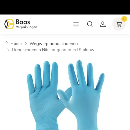
0
Home
Wegwerp handschoenen
Handschoenen Nitril ongepoederd S blauw