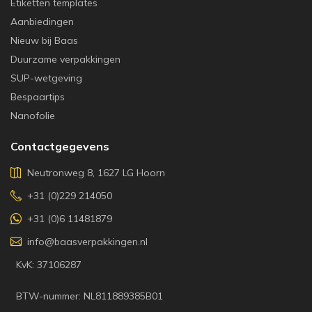
Etiketten templates
Aanbiedingen
Nieuw bij Baas
Duurzame verpakkingen
SUP-wetgeving
Bespaartips
Nanofolie
Contactgegevens
Neutronweg 8, 1627 LG Hoorn
+31 (0)229 214050
+31 (0)6 11481879
info@baasverpakkingen.nl
KvK: 37106287
BTW-nummer: NL811889385B01