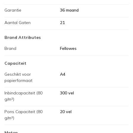
Garantie
36 maand
Aantal Gaten
21
Brand Attributes
Brand
Fellowes
Capaciteit
Geschikt voor
A4
papierformaat
Inbindcapaciteit (80
300 vel
g/m²)
Pons Capaciteit (80
20 vel
g/m²)
Maten