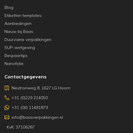
Blog
Etiketten templates
Aanbiedingen
Nieuw bij Baas
Duurzame verpakkingen
SUP-wetgeving
Bespaartips
Nanofolie
Contactgegevens
Neutronweg 8, 1627 LG Hoorn
+31 (0)229 214050
+31 (0)6 11481879
info@baasverpakkingen.nl
KvK: 37106287