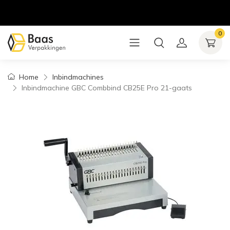
0
Home
Inbindmachines
Inbindmachine GBC Combbind CB25E Pro 21-gaats