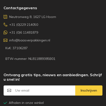
Contactgegevens
Neutronweg 8, 1627 LG Hoorn
+31 (0)229 214050
+31 (0)6 11481879
info@baasverpakkingen.nl
KvK: 37106287
BTW-nummer: NL811889385B01
Ontvang gratis tips, nieuws en aanbiedingen. Schrijf
u snel in!
Inschrijven
Afhalen in onze winkel