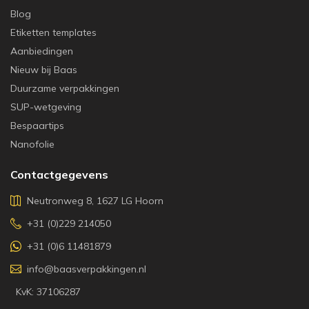
Blog
Etiketten templates
Aanbiedingen
Nieuw bij Baas
Duurzame verpakkingen
SUP-wetgeving
Bespaartips
Nanofolie
Contactgegevens
Neutronweg 8, 1627 LG Hoorn
+31 (0)229 214050
+31 (0)6 11481879
info@baasverpakkingen.nl
KvK: 37106287