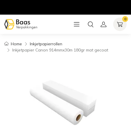
0
Home
Inkjetpapierrollen
Inkjetpapier Canon 914mmx30m 180gr mat gecoat