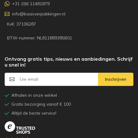
+31 (0)6 11481879
info@baasverpakkingen.nl
KvK: 37106287
BTW-nummer: NL811889385B01
Ontvang gratis tips, nieuws en aanbiedingen. Schrijf
u snel in!
Inschrijven
Afhalen in onze winkel
Gratis bezorging vanaf € 100
Altijd de beste service!