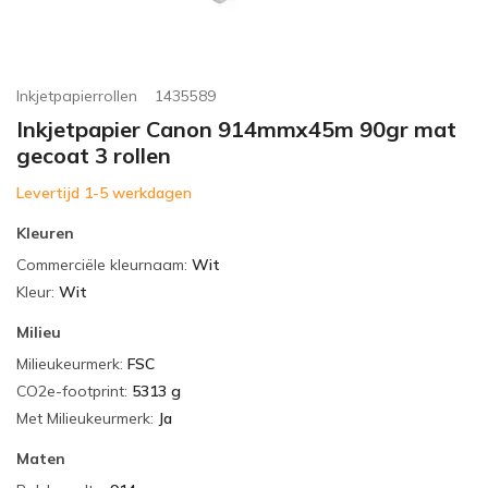
Inkjetpapierrollen
1435589
Inkjetpapier Canon 914mmx45m 90gr mat
gecoat 3 rollen
Levertijd 1-5 werkdagen
Kleuren
Commerciële kleurnaam
:
Wit
Kleur
:
Wit
Milieu
Milieukeurmerk
:
FSC
CO2e-footprint
:
5313 g
Met Milieukeurmerk
:
Ja
Maten