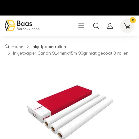
0
Home
Inkjetpapierrollen
Inkjetpapier Canon 914mmx45m 90gr mat gecoat 3 rollen