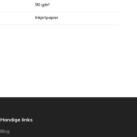
90 g/m²
Inkjetpapier
Handige links
Blog