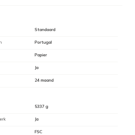
Standaard
n
Portugal
Papier
Ja
24 maand
5337 g
erk
Ja
FSC