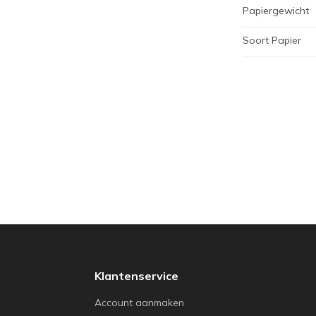
Papiergewicht
Soort Papier
Klantenservice
Account aanmaken