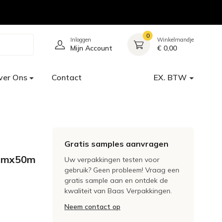
0
Inloggen
Winkelmandje
Mijn Account
€ 0,00
ver Ons
Contact
EX. BTW
Gratis samples aanvragen
1mmx50m
Uw verpakkingen testen voor
gebruik? Geen probleem! Vraag een
gratis sample aan en ontdek de
kwaliteit van Baas Verpakkingen.
Neem contact op