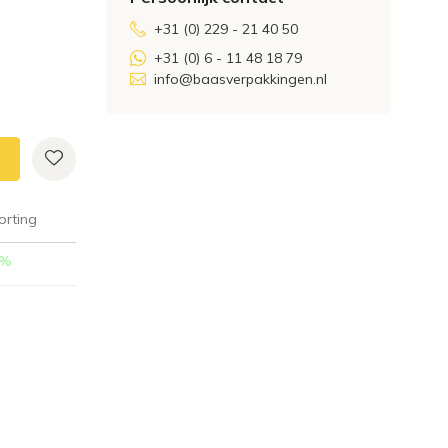
+31 (0) 229 - 21 40 50
+31 (0) 6 - 11 48 18 79
info@baasverpakkingen.nl
orting
%