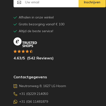
Inschrijven
Afhalen in onze winkel
Gratis bezorging vanaf € 100
Altijd de beste service!
4.63
/5
(
542
Reviews)
Contactgegevens
Neutronweg 8, 1627 LG Hoorn
+31 (0)229 214050
+31 (0)6 11481879