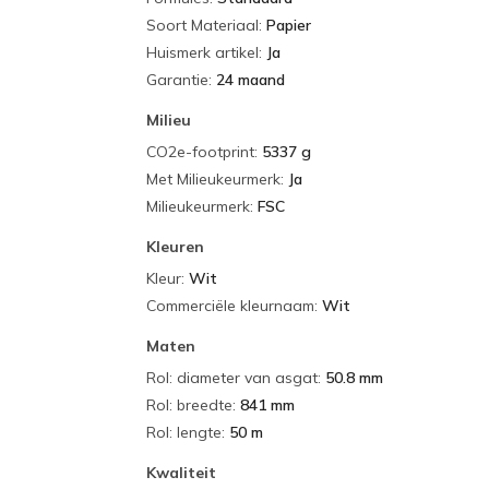
Soort Materiaal
:
Papier
Huismerk artikel
:
Ja
Garantie
:
24 maand
Milieu
CO2e-footprint
:
5337 g
Met Milieukeurmerk
:
Ja
Milieukeurmerk
:
FSC
Kleuren
Kleur
:
Wit
Commerciële kleurnaam
:
Wit
Maten
Rol: diameter van asgat
:
50.8 mm
Rol: breedte
:
841 mm
Rol: lengte
:
50 m
Kwaliteit