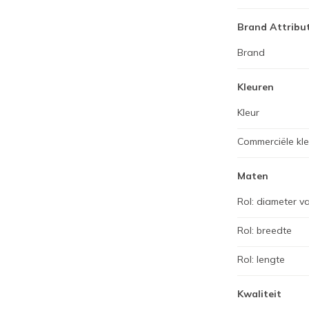
Brand Attribu
Brand
Kleuren
Kleur
Commerciële kl
Maten
Rol: diameter v
Rol: breedte
Rol: lengte
Kwaliteit