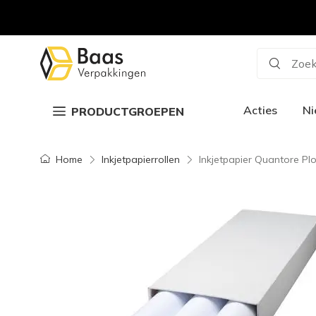
Zoek
Acties
N
PRODUCTGROEPEN
Home
Inkjetpapierrollen
Inkjetpapier Quantore Pl