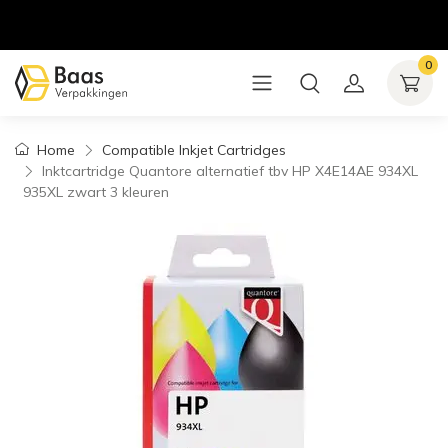
0
Home
Compatible Inkjet Cartridges
Inktcartridge Quantore alternatief tbv HP X4E14AE 934XL
935XL zwart 3 kleuren