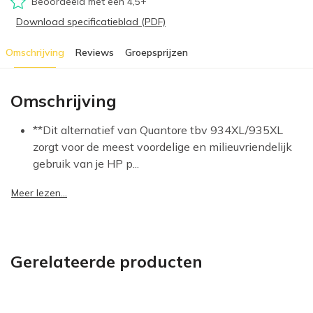
Beoordeeld met een 4,5+
Download specificatieblad (PDF)
Omschrijving
Reviews
Groepsprijzen
Omschrijving
**Dit alternatief van Quantore tbv 934XL/935XL
zorgt voor de meest voordelige en milieuvriendelijk
gebruik van je HP p...
Meer lezen...
Gerelateerde producten