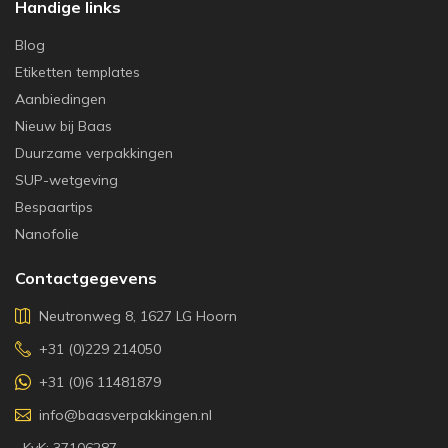
Handige links
Blog
Etiketten templates
Aanbiedingen
Nieuw bij Baas
Duurzame verpakkingen
SUP-wetgeving
Bespaartips
Nanofolie
Contactgegevens
Neutronweg 8, 1627 LG Hoorn
+31 (0)229 214050
+31 (0)6 11481879
info@baasverpakkingen.nl
KvK: 37106287