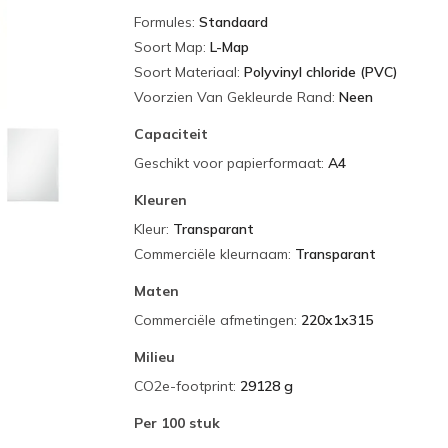
Formules
:
Standaard
Soort Map
:
L-Map
Soort Materiaal
:
Polyvinyl chloride (PVC)
Voorzien Van Gekleurde Rand
:
Neen
Capaciteit
Geschikt voor papierformaat
:
A4
Kleuren
Kleur
:
Transparant
Commerciële kleurnaam
:
Transparant
Maten
Commerciële afmetingen
:
220x1x315
Milieu
CO2e-footprint
:
29128 g
Per
100 stuk