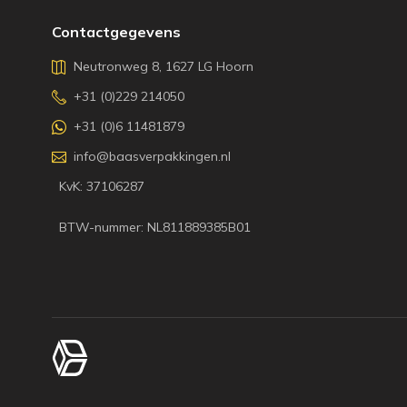
Contactgegevens
Neutronweg 8, 1627 LG Hoorn
+31 (0)229 214050
+31 (0)6 11481879
info@baasverpakkingen.nl
KvK: 37106287
BTW-nummer: NL811889385B01