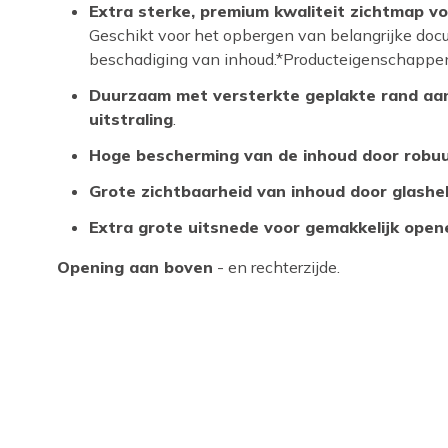
Extra sterke, premium kwaliteit zichtmap voo
Geschikt voor het opbergen van belangrijke doc
beschadiging van inhoud.*Producteigenschappe
Duurzaam met versterkte geplakte rand aan o
uitstraling
.
Hoge bescherming van de inhoud door robuus
Grote zichtbaarheid van inhoud door glashe
Extra grote uitsnede voor gemakkelijk open
Opening aan boven
- en rechterzijde.