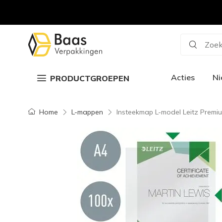
Zoek
Acties
N
PRODUCTGROEPEN
Home
L-mappen
Insteekmap L-model Leitz Premi