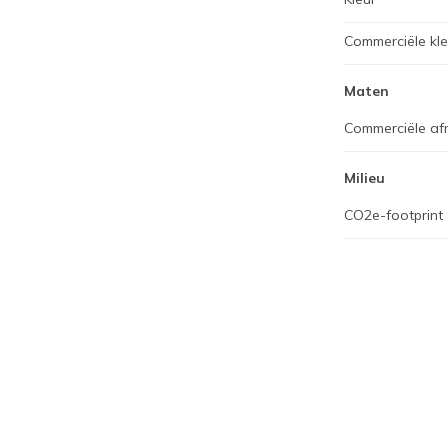
Commerciële kl
Maten
Commerciële af
Milieu
CO2e-footprint