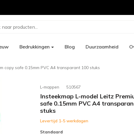
 naar producten...
ieuw
Bedrukkingen
Blog
Duurzaamheid
O
um copy safe 0.15mm PVC A4 transparant 100 stuks
L-mappen
510567
Insteekmap L-model Leitz Premi
safe 0.15mm PVC A4 transparan
stuks
Levertijd 1-5 werkdagen
Standaard