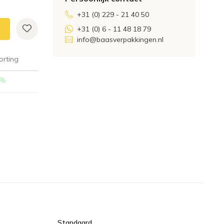
+31 (0) 229 - 21 40 50
+31 (0) 6 - 11 48 18 79
info@baasverpakkingen.nl
orting
%
Standaard