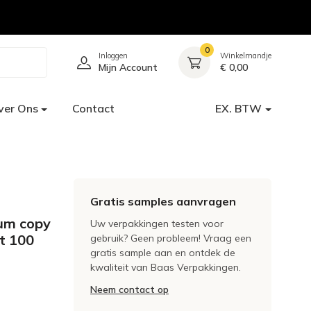
0
Inloggen
Winkelmandje
Mijn Account
€ 0,00
ver Ons
Contact
EX. BTW
Gratis samples aanvragen
um copy
Uw verpakkingen testen voor
t 100
gebruik? Geen probleem! Vraag een
gratis sample aan en ontdek de
kwaliteit van Baas Verpakkingen.
Neem contact op