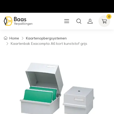
0
Home
Kaartenopbergsystemen
Kaartenbak Exacompta A6 kort kunststof grijs