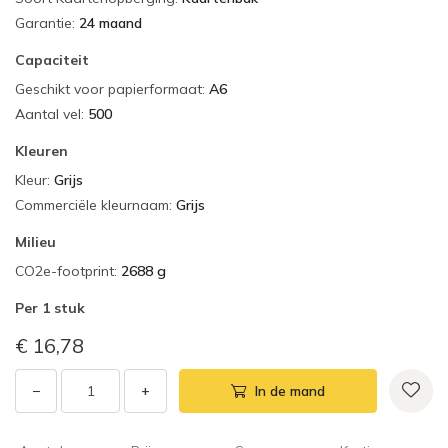
Garantie
:
24 maand
Capaciteit
Geschikt voor papierformaat
:
A6
Aantal vel
:
500
Kleuren
Kleur
:
Grijs
Commerciële kleurnaam
:
Grijs
Milieu
CO2e-footprint
:
2688 g
Per
1 stuk
€ 16,78
−
+
In de mand