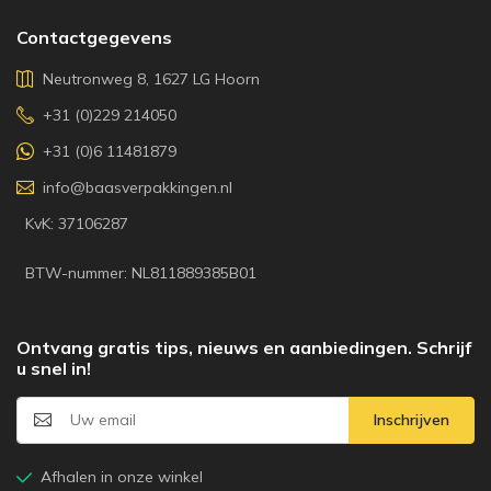
Contactgegevens
Neutronweg 8, 1627 LG Hoorn
+31 (0)229 214050
+31 (0)6 11481879
info@baasverpakkingen.nl
KvK: 37106287
BTW-nummer: NL811889385B01
Ontvang gratis tips, nieuws en aanbiedingen. Schrijf
u snel in!
Inschrijven
Afhalen in onze winkel