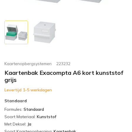
Kaartenopbergsystemen
223232
Kaartenbak Exacompta A6 kort kunststof
grijs
Levertijd 1-5 werkdagen
Standaard
Formules
:
Standaard
Soort Materiaal
:
Kunststof
Met Deksel
:
Ja
Soort Kaartenopberging
:
Kaartenbak