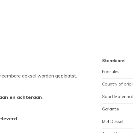
Standaard
Formules
fneembare deksel worden geplaatst.
Country of origi
Soort Materiaal
aan en achteraan
.
Garantie
eleverd
.
Met Deksel