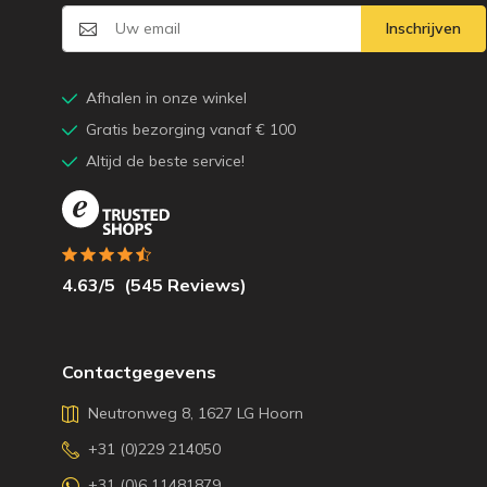
Inschrijven
Afhalen in onze winkel
Gratis bezorging vanaf € 100
Altijd de beste service!
4.63
/5
(
545
Reviews)
Contactgegevens
Neutronweg 8, 1627 LG Hoorn
+31 (0)229 214050
+31 (0)6 11481879