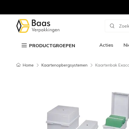
Zoek
Acties
N
PRODUCTGROEPEN
Home
Kaartenopbergsystemen
Kaartenbak Exaco