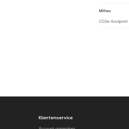
Milieu
CO2e-footprint
Klantenservice
Account aanmaken