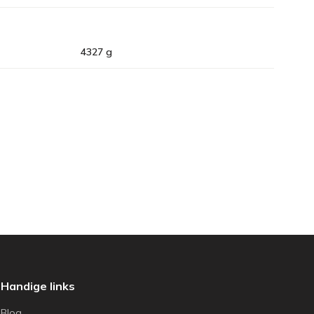
4327 g
Handige links
Blog