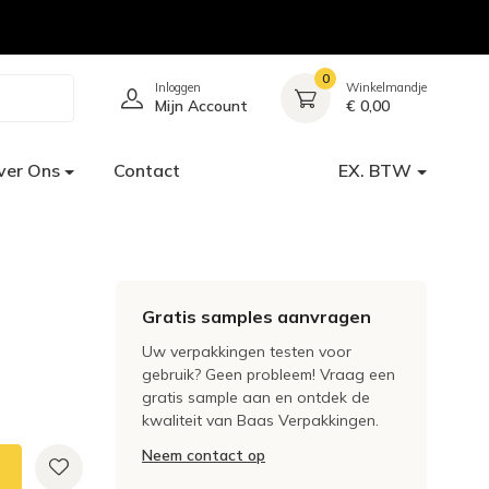
0
Inloggen
Winkelmandje
Mijn Account
€ 0,00
ver Ons
Contact
EX. BTW
Gratis samples aanvragen
Uw verpakkingen testen voor
gebruik? Geen probleem! Vraag een
gratis sample aan en ontdek de
kwaliteit van Baas Verpakkingen.
Neem contact op