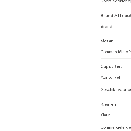
Soort Kaarteno
Brand Attribu
Brand
Maten
Commerciële af
Capaciteit
Aantal vel
Geschikt voor p
Kleuren
Kleur
Commerciële kl