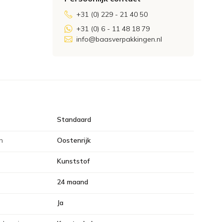
+31 (0) 229 - 21 40 50
+31 (0) 6 - 11 48 18 79
info@baasverpakkingen.nl
Standaard
n
Oostenrijk
Kunststof
24 maand
Ja