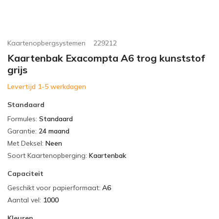
Kaartenopbergsystemen
229212
Kaartenbak Exacompta A6 trog kunststof
grijs
Levertijd 1-5 werkdagen
Standaard
Formules
:
Standaard
Garantie
:
24 maand
Met Deksel
:
Neen
Soort Kaartenopberging
:
Kaartenbak
Capaciteit
Geschikt voor papierformaat
:
A6
Aantal vel
:
1000
Kleuren