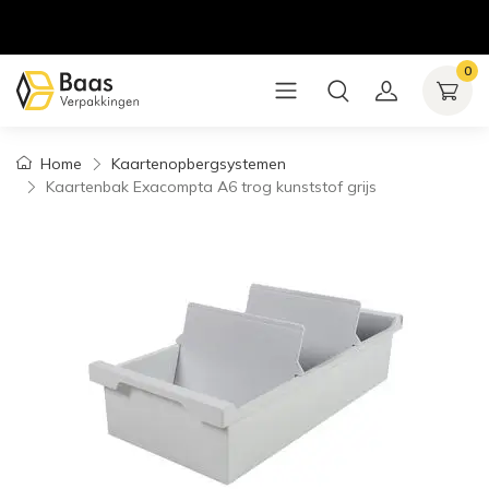
0
Home
Kaartenopbergsystemen
Kaartenbak Exacompta A6 trog kunststof grijs