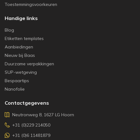
Toestemmingsvoorkeuren
Handige links
Blog
Etiketten templates
Aanbiedingen
Nieuw bij Baas
Duurzame verpakkingen
SUP-wetgeving
Bespaartips
Nanofolie
Contactgegevens
Neutronweg 8, 1627 LG Hoorn
+31 (0)229 214050
+31 (0)6 11481879