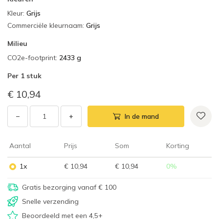
Kleur
:
Grijs
Commerciële kleurnaam
:
Grijs
Milieu
CO2e-footprint
:
2433 g
Per
1 stuk
€ 10,94
−
+
In de mand
Aantal
Prijs
Som
Korting
1x
€ 10,94
€ 10,94
0
%
Gratis bezorging vanaf € 100
Snelle verzending
Beoordeeld met een 4,5+