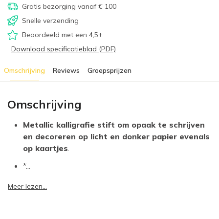
Gratis bezorging vanaf € 100
Snelle verzending
Beoordeeld met een 4,5+
Download specificatieblad (PDF)
Omschrijving
Reviews
Groepsprijzen
Omschrijving
Metallic kalligrafie stift om opaak te schrijven
en decoreren op licht en donker papier evenals
op kaartjes
.
*...
Meer lezen...