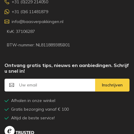
+31 (0)229 214050
+31 (0)6 11481879
info@baasverpakkingen.nl
KvK: 37106287
BTW-nummer: NL811889385B01
Ontvang gratis tips, nieuws en aanbiedingen. Schrijf
u snel in!
Inschrijven
Afhalen in onze winkel
Gratis bezorging vanaf € 100
Altijd de beste service!