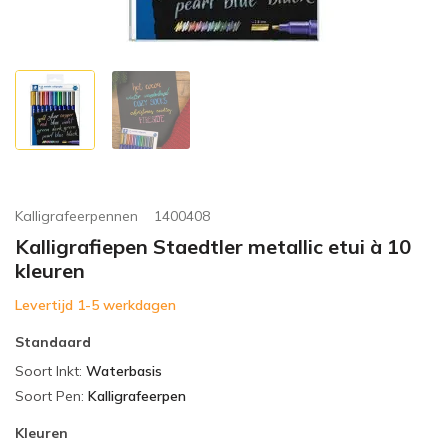
Kalligrafeerpennen
1400408
Kalligrafiepen Staedtler metallic etui à 10
kleuren
Levertijd 1-5 werkdagen
Standaard
Soort Inkt
:
Waterbasis
Soort Pen
:
Kalligrafeerpen
Kleuren