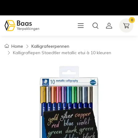
0
Home
Kalligrafeerpennen
Kalligrafiepen Staedtler metallic etui à 10 kleuren