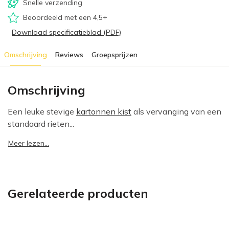
Snelle verzending
Beoordeeld met een 4,5+
Download specificatieblad (PDF)
Omschrijving
Reviews
Groepsprijzen
Omschrijving
Een leuke stevige
kartonnen kist
als vervanging van een
standaard rieten...
Meer lezen...
Gerelateerde producten