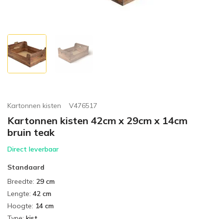
Kartonnen kisten
V476517
Kartonnen kisten 42cm x 29cm x 14cm
bruin teak
Direct leverbaar
Standaard
Breedte
:
29 cm
Lengte
:
42 cm
Hoogte
:
14 cm
Type
:
kist