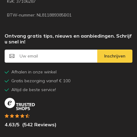
KvK: 37106287
BTW-nummer: NL811889385B01
Ontvang gratis tips, nieuws en aanbiedingen. Schrijf
u snel in!
Inschrijven
Afhalen in onze winkel
Gratis bezorging vanaf € 100
Altijd de beste service!
4.63
/5
(
542
Reviews)