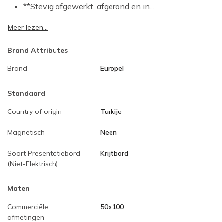
**Stevig afgewerkt, afgerond en in...
Meer lezen...
Brand Attributes
Brand
Europel
Standaard
Country of origin
Turkije
Magnetisch
Neen
Soort Presentatiebord
Krijtbord
(Niet-Elektrisch)
Maten
Commerciële
50x100
afmetingen