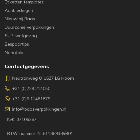
Etiketten templates
Aanbiedingen
Nieuw bij Baas
Duurzame verpakkingen
SUP-wetgeving
Bespaartips
Nanofolie
Contactgegevens
Neutronweg 8, 1627 LG Hoorn
+31 (0)229 214050
+31 (0)6 11481879
info@baasverpakkingen.nl
KvK: 37106287
BTW-nummer: NL811889385B01