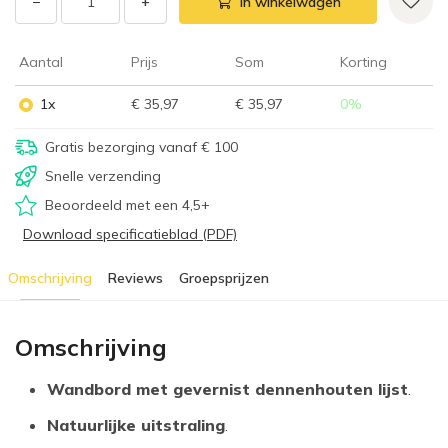
−
+
In winkelwagen
Aantal
Prijs
Som
Korting
1x
€ 35,97
€ 35,97
0
%
Gratis bezorging vanaf € 100
Snelle verzending
Beoordeeld met een 4,5+
Download specificatieblad (PDF)
Omschrijving
Reviews
Groepsprijzen
Omschrijving
Wandbord met gevernist dennenhouten lijst
.
Natuurlijke uitstraling
.