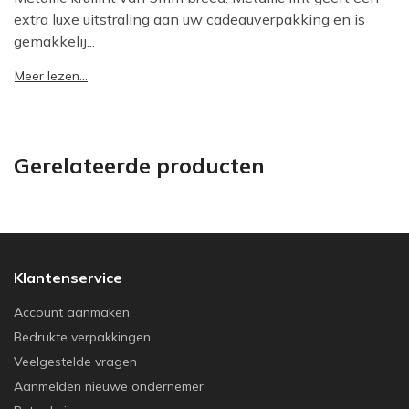
extra luxe uitstraling aan uw cadeauverpakking en is
gemakkelij...
Meer lezen...
Gerelateerde producten
Klantenservice
Account aanmaken
Bedrukte verpakkingen
Veelgestelde vragen
Aanmelden nieuwe ondernemer