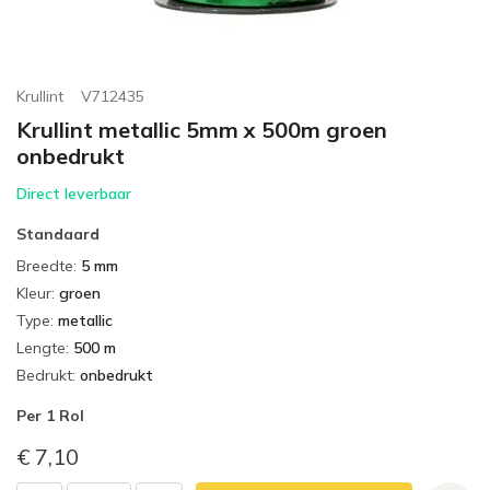
Krullint
V712435
Krullint metallic 5mm x 500m groen
onbedrukt
Direct leverbaar
Standaard
Breedte
:
5 mm
Kleur
:
groen
Type
:
metallic
Lengte
:
500 m
Bedrukt
:
onbedrukt
Per
1 Rol
€ 7,10