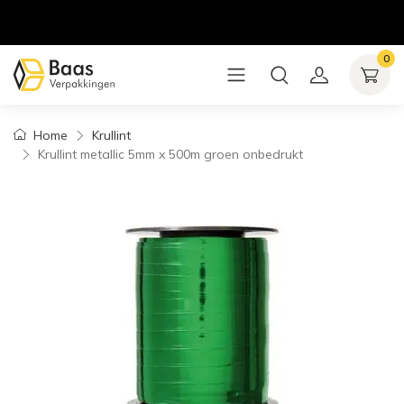
0
Home
Krullint
Krullint metallic 5mm x 500m groen onbedrukt