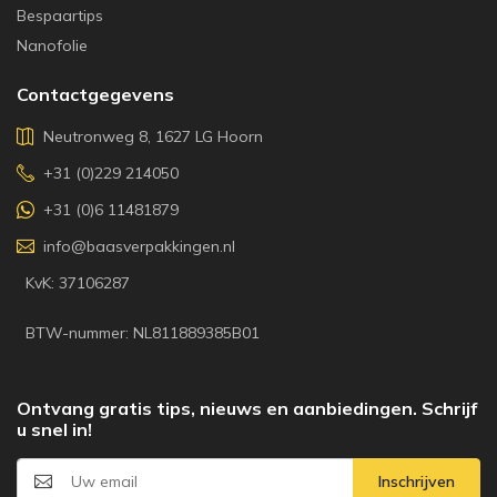
Bespaartips
Nanofolie
Contactgegevens
Neutronweg 8, 1627 LG Hoorn
+31 (0)229 214050
+31 (0)6 11481879
info@baasverpakkingen.nl
KvK: 37106287
BTW-nummer: NL811889385B01
Ontvang gratis tips, nieuws en aanbiedingen. Schrijf
u snel in!
Inschrijven