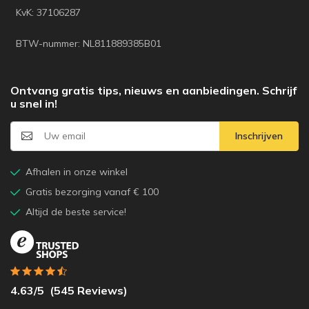
KvK: 37106287
BTW-nummer: NL811889385B01
Ontvang gratis tips, nieuws en aanbiedingen. Schrijf
u snel in!
Inschrijven
Afhalen in onze winkel
Gratis bezorging vanaf € 100
Altijd de beste service!
4.63
/5
(
545
Reviews)