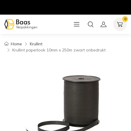
0
Home
Krullint
Krullint paperlook 10mm x 250m zwart onbedrukt