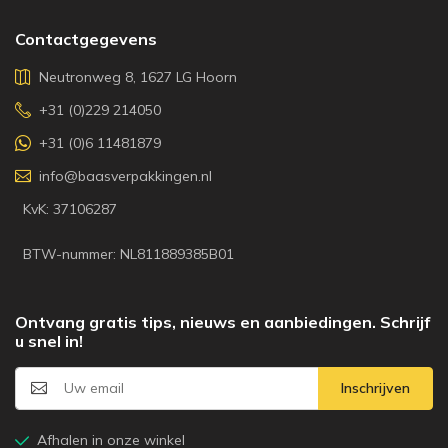
Contactgegevens
Neutronweg 8, 1627 LG Hoorn
+31 (0)229 214050
+31 (0)6 11481879
info@baasverpakkingen.nl
KvK: 37106287
BTW-nummer: NL811889385B01
Ontvang gratis tips, nieuws en aanbiedingen. Schrijf
u snel in!
Inschrijven
Afhalen in onze winkel