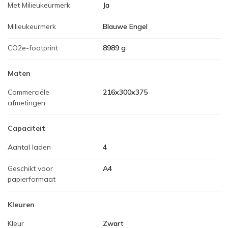
Met Milieukeurmerk
Ja
Milieukeurmerk
Blauwe Engel
CO2e-footprint
8989 g
Maten
Commerciële
216x300x375
afmetingen
Capaciteit
Aantal laden
4
Geschikt voor
A4
papierformaat
Kleuren
Kleur
Zwart