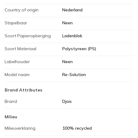
Country of origin
Nederland
Stapelbaar
Neen
Soort Papieropberging
Ladenblok
Soort Materiaal
Polystyreen (PS)
Labelhouder
Neen
Model naam
Re-Solution
Brand Attributes
Brand
Djois
Milieu
Milieuverklaring
100% recycled