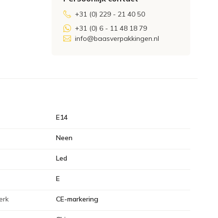
+31 (0) 229 - 21 40 50
+31 (0) 6 - 11 48 18 79
info@baasverpakkingen.nl
E14
Neen
Led
E
erk
CE-markering