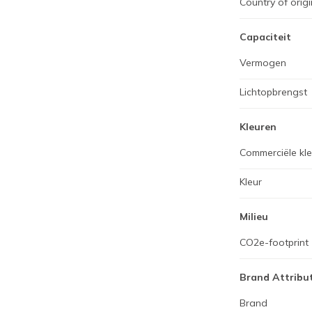
Country of origi
Capaciteit
Vermogen
Lichtopbrengst
Kleuren
Commerciële kl
Kleur
Milieu
CO2e-footprint
Brand Attribu
Brand