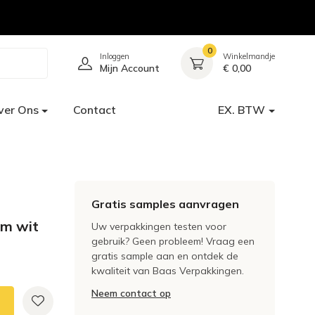
0
Inloggen
Winkelmandje
Mijn Account
€ 0,00
ver Ons
Contact
EX. BTW
Gratis samples aanvragen
rm wit
Uw verpakkingen testen voor
gebruik? Geen probleem! Vraag een
gratis sample aan en ontdek de
kwaliteit van Baas Verpakkingen.
Neem contact op