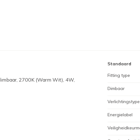
Standaard
Fitting type
 dimbaar, 2700K (Warm Wit), 4W,
Dimbaar
Verlichtingstype
Energielabel
Veiligheidkeurm