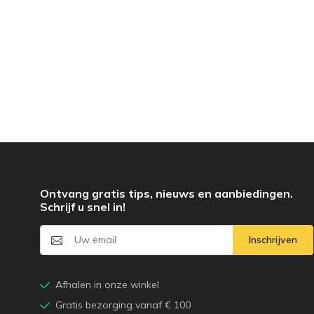
Ontvang gratis tips, nieuws en aanbiedingen.
Schrijf u snel in!
Inschrijven
Afhalen in onze winkel
Gratis bezorging vanaf € 100