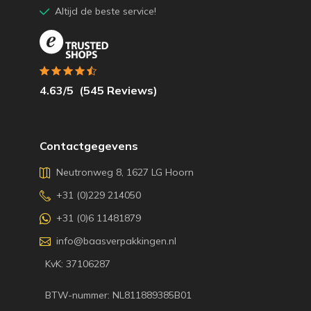
Altijd de beste service!
4.63
/5
(
545
Reviews)
Contactgegevens
Neutronweg 8, 1627 LG Hoorn
+31 (0)229 214050
+31 (0)6 11481879
info@baasverpakkingen.nl
KvK: 37106287
BTW-nummer: NL811889385B01