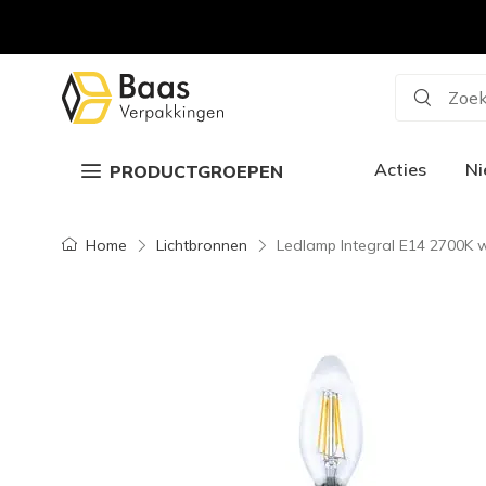
Zoek
Acties
N
PRODUCTGROEPEN
Home
Lichtbronnen
Ledlamp Integral E14 2700K