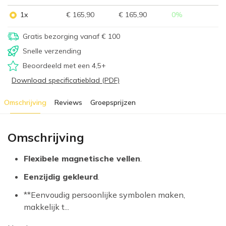
1x
€ 165,90
€ 165,90
0
%
Gratis bezorging vanaf € 100
Snelle verzending
Beoordeeld met een 4,5+
Download specificatieblad (PDF)
Omschrijving
Reviews
Groepsprijzen
Omschrijving
Flexibele magnetische vellen
.
Eenzijdig gekleurd
.
**Eenvoudig persoonlijke symbolen maken,
makkelijk t...