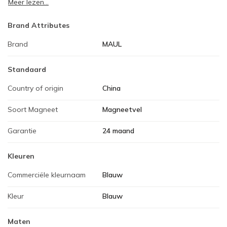
Meer lezen...
Brand Attributes
Brand
MAUL
Standaard
Country of origin
China
Soort Magneet
Magneetvel
Garantie
24 maand
Kleuren
Commerciële kleurnaam
Blauw
Kleur
Blauw
Maten