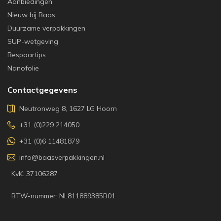
Aanbiedingen
Nieuw bij Baas
Duurzame verpakkingen
SUP-wetgeving
Bespaartips
Nanofolie
Contactgegevens
Neutronweg 8, 1627 LG Hoorn
+31 (0)229 214050
+31 (0)6 11481879
info@baasverpakkingen.nl
KvK: 37106287
BTW-nummer: NL811889385B01