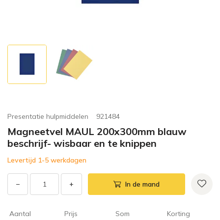
Presentatie hulpmiddelen
921484
Magneetvel MAUL 200x300mm blauw
beschrijf- wisbaar en te knippen
Levertijd 1-5 werkdagen
−
+
In de mand
Aantal
Prijs
Som
Korting