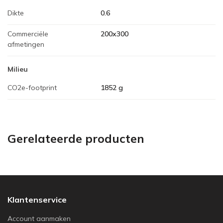
Dikte
0.6
Commerciële
200x300
afmetingen
Milieu
CO2e-footprint
1852 g
Gerelateerde producten
Klantenservice
Account aanmaken