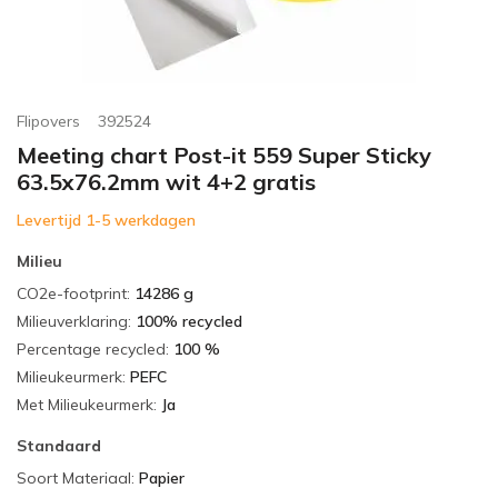
Flipovers
392524
Meeting chart Post-it 559 Super Sticky
63.5x76.2mm wit 4+2 gratis
Levertijd 1-5 werkdagen
Milieu
CO2e-footprint
:
14286 g
Milieuverklaring
:
100% recycled
Percentage recycled
:
100 %
Milieukeurmerk
:
PEFC
Met Milieukeurmerk
:
Ja
Standaard
Soort Materiaal
:
Papier