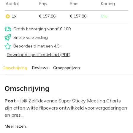
Aantal
Prijs
Som
Korting
1x
€ 157,86
€ 157,86
0
%
Gratis bezorging vanaf € 100
Snelle verzending
Beoordeeld met een 4,5+
Download specificatieblad (PDF)
Omschrijving
Reviews
Groepsprijzen
Omschrijving
Post
- it® Zelfklevende Super Sticky Meeting Charts
zijn effen witte flipovers ontwikkeld voor vergaderingen
en pres...
Meer lezen...