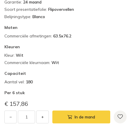
Garantie
:
24 maand
Soort presentatiefolie
:
Flipovervellen
Belijningstype
:
Blanco
Maten
Commerciële afmetingen
:
63.5x76.2
Kleuren
Kleur
:
Wit
Commerciële kleurnaam
:
Wit
Capaciteit
Aantal vel
:
180
Per
6 stuk
€ 157,86
−
+
In de mand