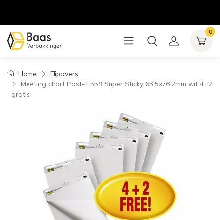
0
Home
Flipovers
Meeting chart Post-it 559 Super Sticky 63.5x76.2mm wit 4+2
gratis