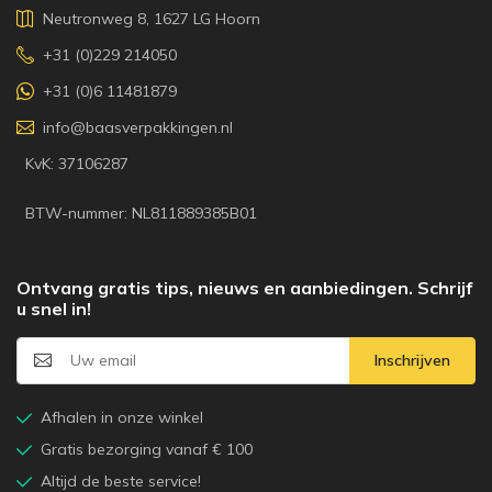
Neutronweg 8, 1627 LG Hoorn
+31 (0)229 214050
+31 (0)6 11481879
info@baasverpakkingen.nl
KvK: 37106287
BTW-nummer: NL811889385B01
Ontvang gratis tips, nieuws en aanbiedingen. Schrijf
u snel in!
Inschrijven
Afhalen in onze winkel
Gratis bezorging vanaf € 100
Altijd de beste service!