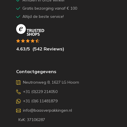
Afhalen in onze winkel
Gratis bezorging vanaf € 100
Altijd de beste service!
4.63
/5
(
542
Reviews)
Contactgegevens
Neutronweg 8, 1627 LG Hoorn
+31 (0)229 214050
+31 (0)6 11481879
info@baasverpakkingen.nl
KvK: 37106287