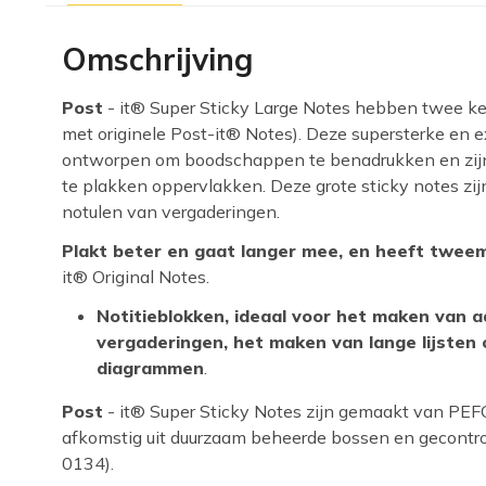
Omschrijving
Post
- it® Super Sticky Large Notes hebben twee ke
met originele Post-it® Notes). Deze supersterke en ex
ontworpen om boodschappen te benadrukken en zijn p
te plakken oppervlakken. Deze grote sticky notes zijn 
notulen van vergaderingen.
Plakt beter en gaat langer mee, en heeft tweem
it® Original Notes.
Notitieblokken, ideaal voor het maken van 
vergaderingen, het maken van lange lijsten
diagrammen
.
Post
- it® Super Sticky Notes zijn gemaakt van PEFC
afkomstig uit duurzaam beheerde bossen en gecontr
0134).