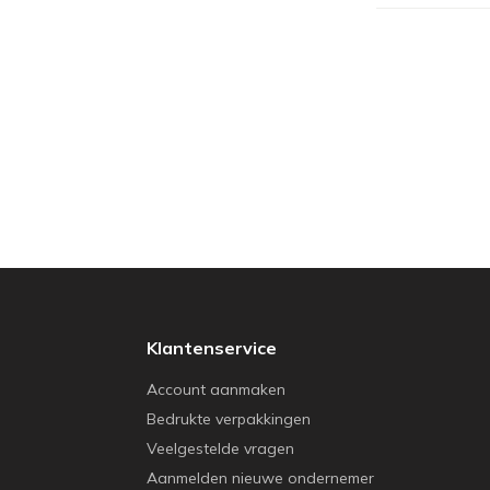
Klantenservice
Account aanmaken
Bedrukte verpakkingen
Veelgestelde vragen
Aanmelden nieuwe ondernemer