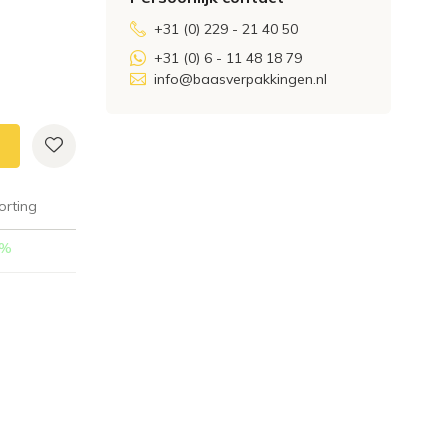
+31 (0) 229 - 21 40 50
+31 (0) 6 - 11 48 18 79
info@baasverpakkingen.nl
orting
%