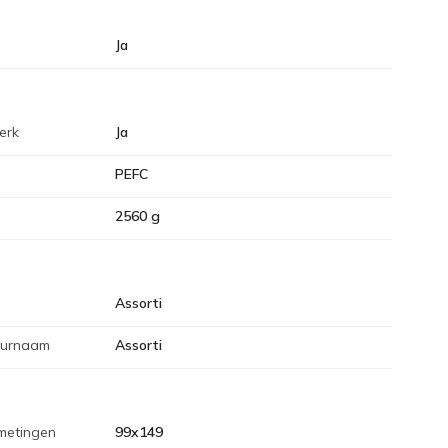
Ja
erk
Ja
PEFC
2560 g
Assorti
eurnaam
Assorti
metingen
99x149