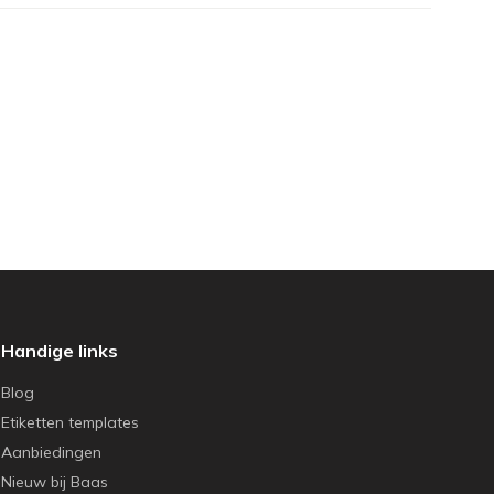
Handige links
Blog
Etiketten templates
Aanbiedingen
Nieuw bij Baas