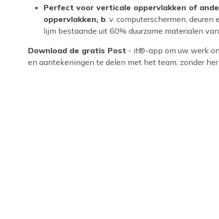
Perfect voor verticale oppervlakken of ande
oppervlakken, b
. v. computerschermen, deuren 
lijm bestaande uit 60% duurzame materialen van
Download de gratis Post
- it®-app om uw werk onm
en aantekeningen te delen met het team, zonder herh