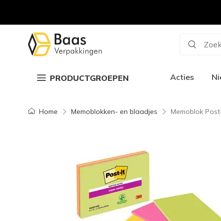
Zoek
Acties
N
PRODUCTGROEPEN
Home
Memoblokken- en blaadjes
Memoblok Post-