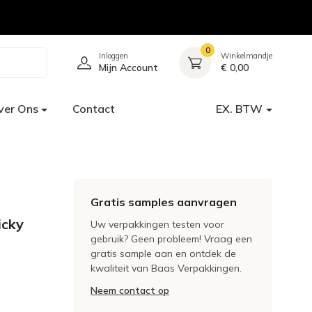
0
Inloggen
Winkelmandje
Mijn Account
€ 0,00
ver Ons
Contact
EX. BTW
Gratis samples aanvragen
icky
Uw verpakkingen testen voor
gebruik? Geen probleem! Vraag een
gratis sample aan en ontdek de
kwaliteit van Baas Verpakkingen.
Neem contact op