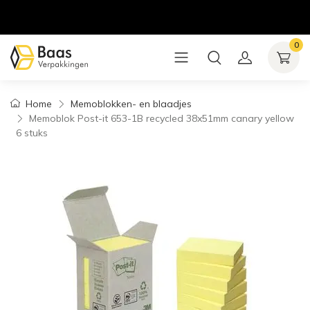
0
Home
Memoblokken- en blaadjes
Memoblok Post-it 653-1B recycled 38x51mm canary yellow
6 stuks