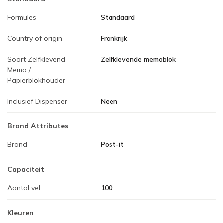
Formules
Standaard
Country of origin
Frankrijk
Soort Zelfklevend
Zelfklevende memoblok
Memo /
Papierblokhouder
Inclusief Dispenser
Neen
Brand Attributes
Brand
Post-it
Capaciteit
Aantal vel
100
Kleuren