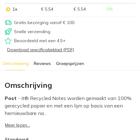
1x
€ 5,54
€ 5,54
0
%
Gratis bezorging vanaf € 100
Snelle verzending
Beoordeeld met een 4,5+
Download specificatieblad (PDF)
Omschrijving
Reviews
Groepsprijzen
Omschrijving
Post
- it® Recycled Notes worden gemaakt van 100%
gerecycled papier en met een lijm op basis van een
hernieuwbare na...
Meer lezen...
Standaard