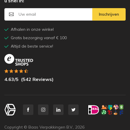
u snel in!
Inschrijven
Afhalen in onze winkel
Gratis bezorging vanaf € 100
Altijd de beste service!
4.63
/5
(
542
Reviews)
Copyright © Baas Verpakkingen B.V.,
2026