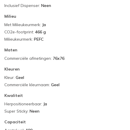
Inclusief Dispenser
:
Neen
Milieu
Met Milieukeurmerk
:
Ja
CO2e-footprint
:
466 g
Milieukeurmerk
:
PEFC
Maten
Commerciële afmetingen
:
76x76
Kleuren
Kleur
:
Geel
Commerciële kleurnaam
:
Geel
Kwaliteit
Herpositioneerbaar
:
Ja
Super Sticky
:
Neen
Capaciteit