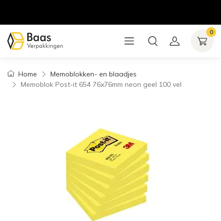
0
Home
Memoblokken- en blaadjes
Memoblok Post-it 654 76x76mm neon geel 100 vel