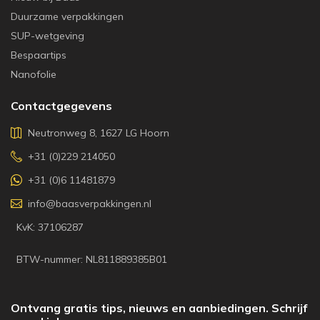
Duurzame verpakkingen
SUP-wetgeving
Bespaartips
Nanofolie
Contactgegevens
Neutronweg 8, 1627 LG Hoorn
+31 (0)229 214050
+31 (0)6 11481879
info@baasverpakkingen.nl
KvK: 37106287
BTW-nummer: NL811889385B01
Ontvang gratis tips, nieuws en aanbiedingen. Schrijf