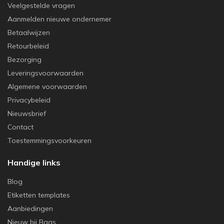
Veelgestelde vragen
Aanmelden nieuwe ondernemer
Betaalwijzen
Retourbeleid
Bezorging
Leveringsvoorwaarden
Algemene voorwaarden
Privacybeleid
Nieuwsbrief
Contact
Toestemmingsvoorkeuren
Handige links
Blog
Etiketten templates
Aanbiedingen
Nieuw bij Baas