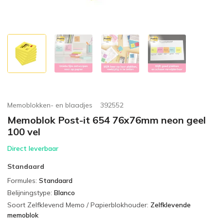
Memoblokken- en blaadjes
392552
Memoblok Post-it 654 76x76mm neon geel
100 vel
Direct leverbaar
Standaard
Formules
:
Standaard
Belijningstype
:
Blanco
Soort Zelfklevend Memo / Papierblokhouder
:
Zelfklevende
memoblok